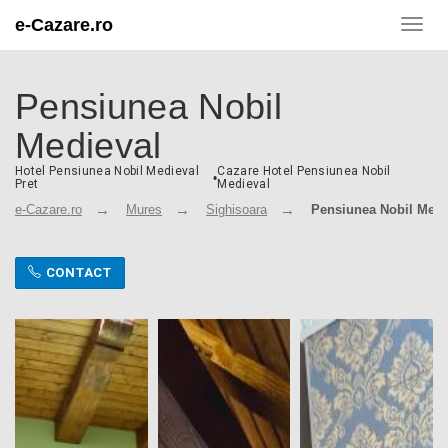
e-Cazare.ro
Toggl
navig
Pensiunea Nobil
Medieval
Hotel Pensiunea Nobil Medieval
Cazare Hotel Pensiunea Nobil
•
Pret
Medieval
e-Cazare.ro
Mures
Sighisoara
Pensiunea Nobil Medi
CONTACT