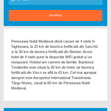
Verifica
Pensiunea Nobil Medieval oferă cazare de 4 stele în
Sighișoara, la 20 km de biserica fortificată din Saschiz
și la 30 km de biserica fortificată din Biertan. Acest
hotel de 4 stele pune la dispoziție WiFi gratuit și un
restaurant. Hotelul are camere de familie. Bastionul
Țesătorilor este situat la 30 km de hotel, iar biserica
fortificată din Viscri se află la 43 km. Cel mai apropiat
aeroport este Aeroportul Internațional Transilvania
Târgu Mureș, situat la 60 km de Pensiunea Nobil
Medieval.