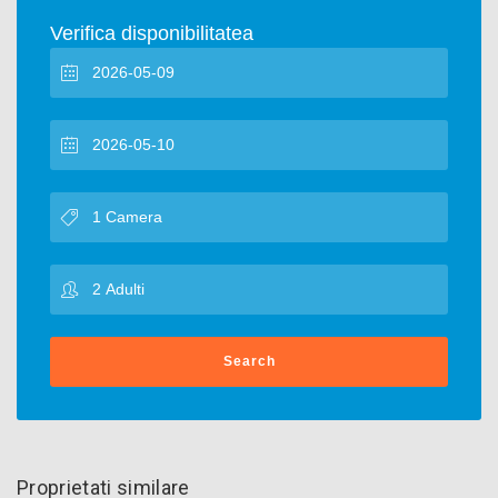
Verifica disponibilitatea
Search
Proprietati similare