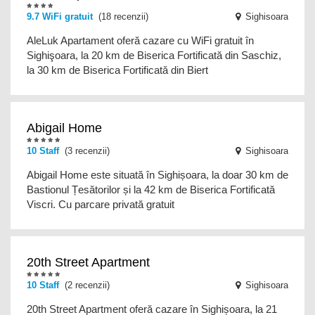
9.7
WiFi gratuit
(18 recenzii)
Sighisoara
AleLuk Apartament oferă cazare cu WiFi gratuit în
Sighişoara, la 20 km de Biserica Fortificată din Saschiz,
la 30 km de Biserica Fortificată din Biert
Abigail Home
10 Staff
(3 recenzii)
Sighisoara
Abigail Home este situată în Sighișoara, la doar 30 km de
Bastionul Țesătorilor și la 42 km de Biserica Fortificată
Viscri. Cu parcare privată gratuit
20th Street Apartment
10 Staff
(2 recenzii)
Sighisoara
20th Street Apartment oferă cazare în Sighișoara, la 21