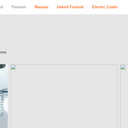
ri
Pensiuni
Mamaia
Untold Festival
Electric Castle
Home