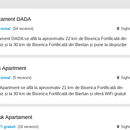
tament DADA
rsonal
(54 recenzii)
Sighi
ment DADA se află la aproximativ 22 km de Biserica Fortificată din
z și la 30 km de Biserica Fortificată din Biertan și pune la dispoziție
 Apartment
rsonal
(5 recenzii)
Sighi
partment se află la aproximativ 21 km de Biserica Fortificată din
z și la 30 km de Biserica Fortificată din Biertan și oferă WiFi gratuit
uk Apartament
i gratuit
(18 recenzii)
Sighi