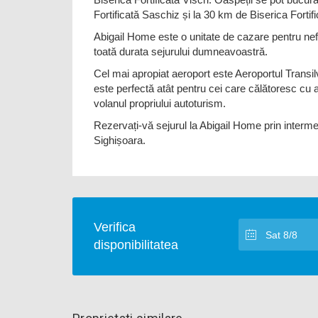
Fortificată Saschiz și la 30 km de Biserica Fortifi
Abigail Home este o unitate de cazare pentru nef
toată durata sejurului dumneavoastră.
Cel mai apropiat aeroport este Aeroportul Transi
este perfectă atât pentru cei care călătoresc cu a
volanul propriului autoturism.
Rezervați-vă sejurul la Abigail Home prin interme
Sighișoara.
Verifica
disponibilitatea