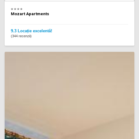
Mozart Apartments
9.3 Locație excelentă!
(344 recenzii)