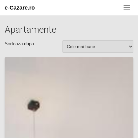
e-Cazare.ro
Toggl
navig
Apartamente
Sorteaza dupa