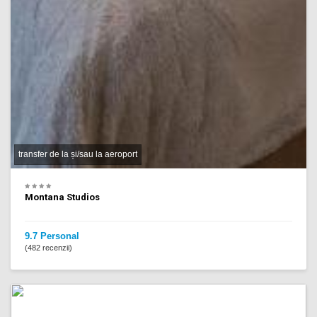
transfer de la și/sau la aeroport
Montana Studios
9.7 Personal
(482 recenzii)