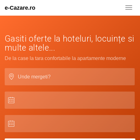
e-Cazare.ro
Toggl
navig
Gasiti oferte la hoteluri, locuințe si
multe altele...
De la case la tara confortabile la apartamente moderne