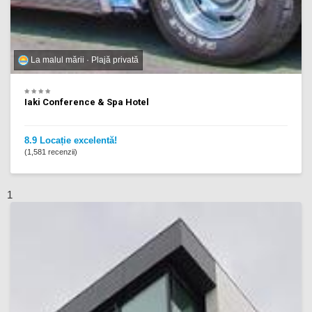
La malul mării · Plajă privată
Iaki Conference & Spa Hotel
8.9 Locație excelentă!
(1,581 recenzii)
1