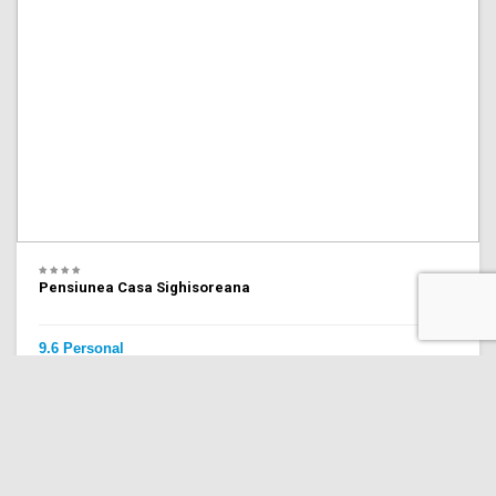
Pensiunea Casa Sighisoreana
9.6 Personal
(933 recenzii)