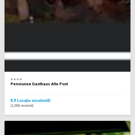
Pensiunea Gasthaus Alte Post
8.9 Locație excelentă!
(1,006 recenzii)