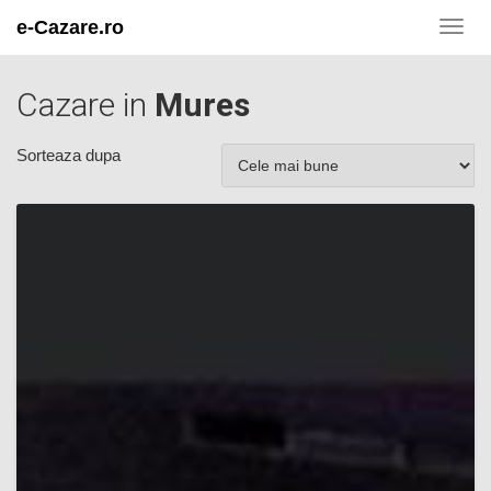
e-Cazare.ro
Toggl
navig
Cazare in
Mures
Sorteaza dupa