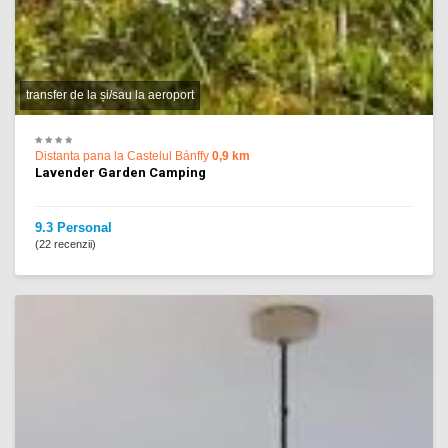
transfer de la și/sau la aeroport
Distanta pana la Castelul Bánffy
0,9 km
Lavender Garden Camping
9.3 Personal
(22 recenzii)