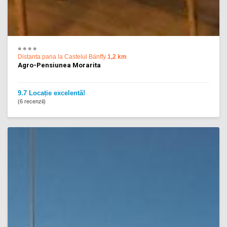
Distanta pana la Castelul Bánffy
1,2 km
Agro-Pensiunea Morarita
9.7 Locație excelentă!
(6 recenzii)