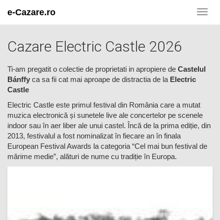
e-Cazare.ro
Toggl
navig
Cazare Electric Castle 2026
Ti-am pregatit o colectie de proprietati in apropiere de
Castelul
Bánffy
ca sa fii cat mai aproape de distractia de la
Electric
Castle
Electric Castle este primul festival din România care a mutat
muzica electronică și sunetele live ale concertelor pe scenele
indoor sau în aer liber ale unui castel. Încă de la prima ediție, din
2013, festivalul a fost nominalizat în fiecare an în finala
European Festival Awards la categoria “Cel mai bun festival de
mărime medie”, alături de nume cu tradiție în Europa.