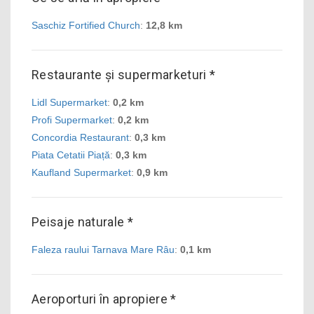
Saschiz Fortified Church
:
12,8 km
Restaurante și supermarketuri *
Lidl Supermarket
:
0,2 km
Profi Supermarket
:
0,2 km
Concordia Restaurant
:
0,3 km
Piata Cetatii Piață
:
0,3 km
Kaufland Supermarket
:
0,9 km
Peisaje naturale *
Faleza raului Tarnava Mare Râu
:
0,1 km
Aeroporturi în apropiere *