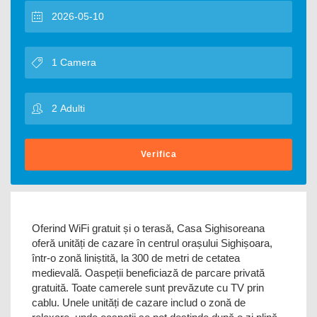
Verifica
Oferind WiFi gratuit și o terasă, Casa Sighisoreana
oferă unități de cazare în centrul orașului Sighișoara,
într-o zonă liniștită, la 300 de metri de cetatea
medievală. Oaspeții beneficiază de parcare privată
gratuită. Toate camerele sunt prevăzute cu TV prin
cablu. Unele unități de cazare includ o zonă de