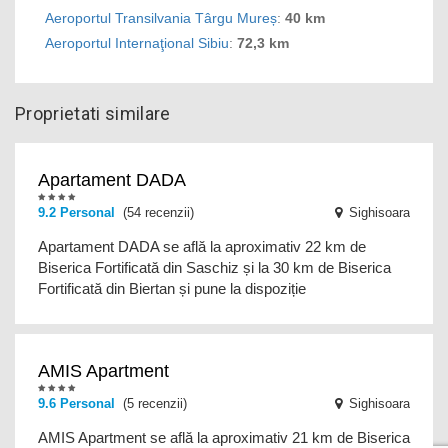
Aeroportul Transilvania Târgu Mureș
:
40 km
Aeroportul Internaţional Sibiu
:
72,3 km
Proprietati similare
Apartament DADA
9.2
Personal
(54 recenzii)
Sighisoara
Apartament DADA se află la aproximativ 22 km de
Biserica Fortificată din Saschiz și la 30 km de Biserica
Fortificată din Biertan și pune la dispoziție
AMIS Apartment
9.6
Personal
(5 recenzii)
Sighisoara
AMIS Apartment se află la aproximativ 21 km de Biserica