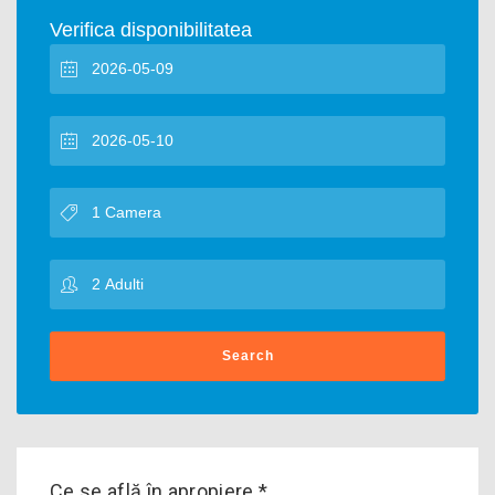
Verifica disponibilitatea
Search
Ce se află în apropiere *