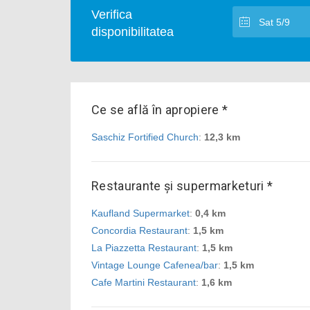
Verifica
disponibilitatea
Ce se află în apropiere *
Saschiz Fortified Church
:
12,3 km
Restaurante și supermarketuri *
Kaufland Supermarket
:
0,4 km
Concordia Restaurant
:
1,5 km
La Piazzetta Restaurant
:
1,5 km
Vintage Lounge Cafenea/bar
:
1,5 km
Cafe Martini Restaurant
:
1,6 km