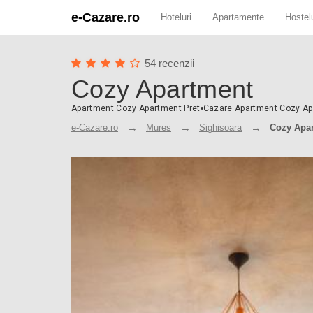
e-Cazare.ro
Hoteluri
Apartamente
Hostelu
54 recenzii
Cozy Apartment
Apartment Cozy Apartment Pret
•
Cazare Apartment Cozy Ap
e-Cazare.ro
Mures
Sighisoara
Cozy Apa