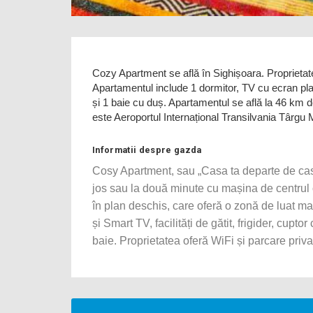
Cozy Apartment se află în Sighișoara. Proprietate
Apartamentul include 1 dormitor, TV cu ecran plat
și 1 baie cu duș. Apartamentul se află la 46 km
este Aeroportul Internațional Transilvania Târgu
Informatii despre gazda
Cosy Apartment, sau „Casa ta departe de ca
jos sau la două minute cu mașina de centrul 
în plan deschis, care oferă o zonă de luat m
și Smart TV, facilități de gătit, frigider, cupto
baie. Proprietatea oferă WiFi și parcare priva