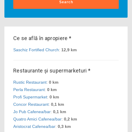
Search
Ce se află în apropiere *
Saschiz Fortified Church
:
12,9 km
Restaurante și supermarketuri *
Rustic Restaurant
:
0 km
Perla Restaurant
:
0 km
Profi Supermarket
:
0 km
Concor Restaurant
:
0,1 km
Jo Pub Cafenea/bar
:
0,1 km
Quatro Amici Cafenea/bar
:
0,2 km
Aristocrat Cafenea/bar
:
0,3 km