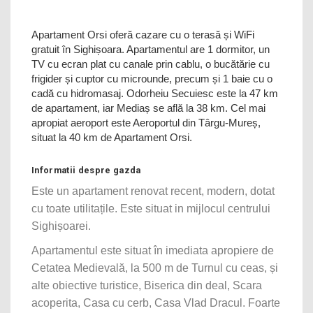
Apartament Orsi oferă cazare cu o terasă și WiFi
gratuit în Sighișoara. Apartamentul are 1 dormitor, un
TV cu ecran plat cu canale prin cablu, o bucătărie cu
frigider și cuptor cu microunde, precum și 1 baie cu o
cadă cu hidromasaj. Odorheiu Secuiesc este la 47 km
de apartament, iar Mediaș se află la 38 km. Cel mai
apropiat aeroport este Aeroportul din Târgu-Mureș,
situat la 40 km de Apartament Orsi.
Informatii despre gazda
Este un apartament renovat recent, modern, dotat
cu toate utilitațile. Este situat in mijlocul centrului
Sighișoarei.
Apartamentul este situat în imediata apropiere de
Cetatea Medievală, la 500 m de Turnul cu ceas, și
alte obiective turistice, Biserica din deal, Scara
acoperita, Casa cu cerb, Casa Vlad Dracul. Foarte