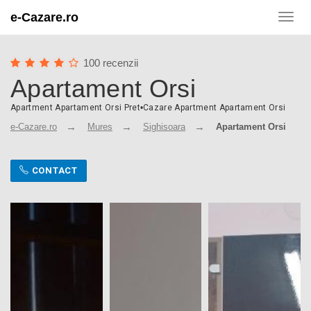
e-Cazare.ro
Toggl
navig
100 recenzii
Apartament Orsi
Apartment Apartament Orsi Pret
•
Cazare Apartment Apartament Orsi
e-Cazare.ro
Mures
Sighisoara
Apartament Orsi
CONTACT