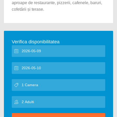
aproape de restaurante, pizzerii, cafenele, baruri,
cofetării și terase.
Verifica disponibilitatea