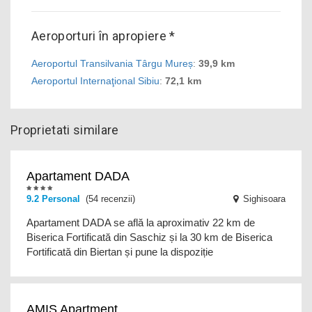
Aeroporturi în apropiere *
Aeroportul Transilvania Târgu Mureș
:
39,9 km
Aeroportul Internaţional Sibiu
:
72,1 km
Proprietati similare
Apartament DADA
9.2
Personal
(54 recenzii)
Sighisoara
Apartament DADA se află la aproximativ 22 km de
Biserica Fortificată din Saschiz și la 30 km de Biserica
Fortificată din Biertan și pune la dispoziție
AMIS Apartment