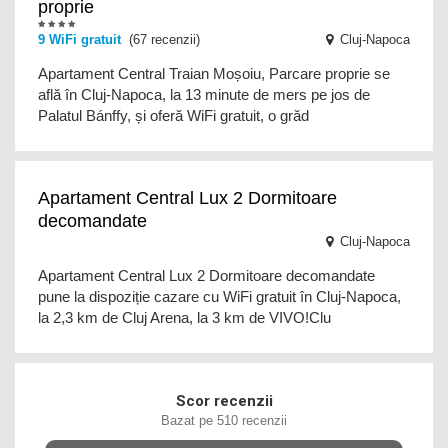
proprie
9
WiFi gratuit
(67 recenzii)
Cluj-Napoca
Apartament Central Traian Moșoiu, Parcare proprie se
află în Cluj-Napoca, la 13 minute de mers pe jos de
Palatul Bánffy, și oferă WiFi gratuit, o grăd
Apartament Central Lux 2 Dormitoare
decomandate
Cluj-Napoca
Apartament Central Lux 2 Dormitoare decomandate
pune la dispoziție cazare cu WiFi gratuit în Cluj-Napoca,
la 2,3 km de Cluj Arena, la 3 km de VIVO!Clu
Scor recenzii
Bazat pe 510 recenzii