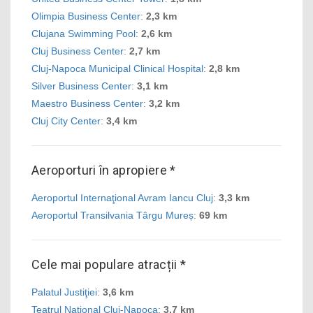
Olimpia Business Center
:
2,3 km
Clujana Swimming Pool
:
2,6 km
Cluj Business Center
:
2,7 km
Cluj-Napoca Municipal Clinical Hospital
:
2,8 km
Silver Business Center
:
3,1 km
Maestro Business Center
:
3,2 km
Cluj City Center
:
3,4 km
Aeroporturi în apropiere *
Aeroportul Internaţional Avram Iancu Cluj
:
3,3 km
Aeroportul Transilvania Târgu Mureș
:
69 km
Cele mai populare atracții *
Palatul Justiţiei
:
3,6 km
Teatrul Naţional Cluj-Napoca
:
3,7 km