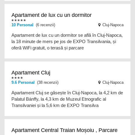
Apartament de lux cu un dormitor
10
Personal
(6 recenzii)
Cluj-Napoca
Apartament de lux cu un dormitor se află în Cluj-Napoca,
la 18 minute de mers pe jos de EXPO Transilvania, și
oferă WiFi gratuit, o terasă și parcare
Apartament Cluj
9.6
Personal
(38 recenzii)
Cluj-Napoca
Apartament Cluj se găsește în Cluj-Napoca, la 4,2 km de
Palatul Bánffy, la 4,3 km de Muzeul Etnografic al
Transilvaniei și la 5,6 km de EXPO Transilva
Apartament Central Traian Moșoiu , Parcare