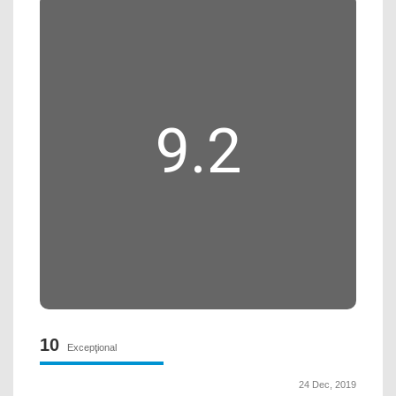
9.2
10
Excepţional
24 Dec, 2019