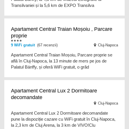
Transilvaniei și la 5,6 km de EXPO Transilva
Apartament Central Traian Moșoiu , Parcare
proprie
9
WiFi gratuit
(67 recenzii)
Cluj-Napoca
Apartament Central Traian Moșoiu, Parcare proprie se
află în Cluj-Napoca, la 13 minute de mers pe jos de
Palatul Bánffy, și oferă WiFi gratuit, o grăd
Apartament Central Lux 2 Dormitoare
decomandate
Cluj-Napoca
Apartament Central Lux 2 Dormitoare decomandate
pune la dispoziție cazare cu WiFi gratuit în Cluj-Napoca,
la 2,3 km de Cluj Arena, la 3 km de VIVO!Clu