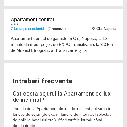
Apartament central
7 Locație excelentă!
(2 recenzii)
Cluj-Napoca
Apartament central se găsește în Cluj-Napoca, la 12
minute de mers pe jos de EXPO Transilvania, la 3,3 km
de Muzeul Etnografic al Transilvaniei și la
Intrebari frecvente
Cât costă sejurul la Apartament de lux
de inchiriat?
Tarifele de la Apartament de lux de inchiriat pot varia în
funcție de sejur (de ex., în funcție de intervalul selectat,
de policile hotelului etc.). Aflați tarifele introducând
datele dorite.