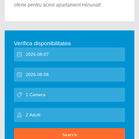
oferte pentru acest apartament minunat!
Verifica disponibilitatea
Search