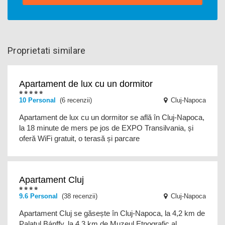
Proprietati similare
Apartament de lux cu un dormitor
10
Personal
(6 recenzii)
Cluj-Napoca
Apartament de lux cu un dormitor se află în Cluj-Napoca,
la 18 minute de mers pe jos de EXPO Transilvania, și
oferă WiFi gratuit, o terasă și parcare
Apartament Cluj
9.6
Personal
(38 recenzii)
Cluj-Napoca
Apartament Cluj se găsește în Cluj-Napoca, la 4,2 km de
Palatul Bánffy, la 4,3 km de Muzeul Etnografic al