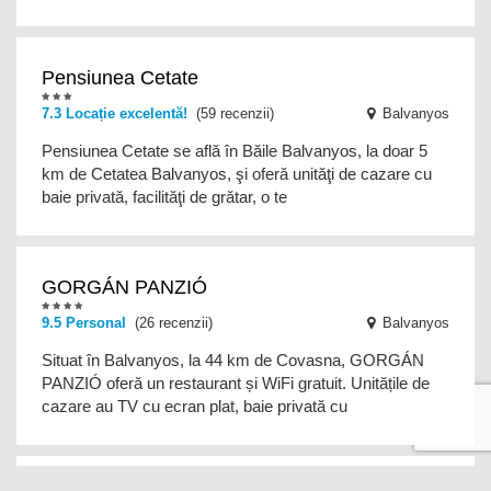
Pensiunea Cetate
7.3 Locație excelentă!
(59 recenzii)
Balvanyos
Pensiunea Cetate se află în Băile Balvanyos, la doar 5
km de Cetatea Balvanyos, şi oferă unităţi de cazare cu
baie privată, facilităţi de grătar, o te
GORGÁN PANZIÓ
9.5 Personal
(26 recenzii)
Balvanyos
Situat în Balvanyos, la 44 km de Covasna, GORGÁN
PANZIÓ oferă un restaurant și WiFi gratuit. Unitățile de
cazare au TV cu ecran plat, baie privată cu
transfer de la și/sau la aeroport