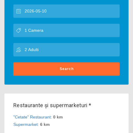
Search
Restaurante și supermarketuri *
"Cetate" Restaurant
:
0 km
Supermarket
:
6 km