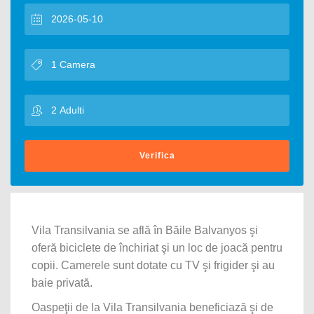
Verifica
Vila Transilvania se află în Băile Balvanyos şi
oferă biciclete de închiriat şi un loc de joacă pentru
copii. Camerele sunt dotate cu TV şi frigider şi au
baie privată.
Oaspeţii de la Vila Transilvania beneficiază şi de