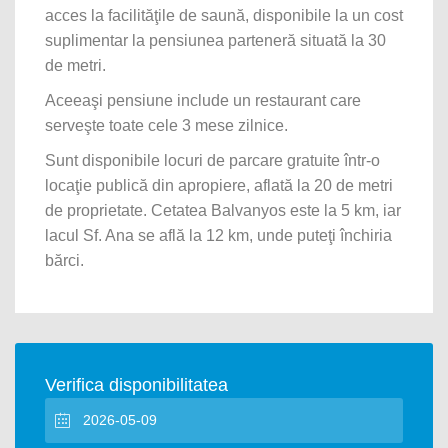
acces la facilităţile de saună, disponibile la un cost
suplimentar la pensiunea parteneră situată la 30
de metri.
Aceeaşi pensiune include un restaurant care
serveşte toate cele 3 mese zilnice.
Sunt disponibile locuri de parcare gratuite într-o
locaţie publică din apropiere, aflată la 20 de metri
de proprietate. Cetatea Balvanyos este la 5 km, iar
lacul Sf. Ana se află la 12 km, unde puteţi închiria
bărci.
Verifica disponibilitatea