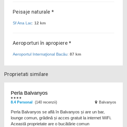
Peisaje naturale *
Sf Ana Lac
:
12 km
Aeroporturi în apropiere *
Aeroportul Internaţional Bacău
:
87 km
Proprietati similare
Perla Balvanyos
8.4 Personal
(140 recenzii)
Balvanyos
Perla Balvanyos se află în Balvanyos și are un bar,
lounge comun, grădină și acces gratuit la internet WiFi.
Această proprietate are o bucătărie comun