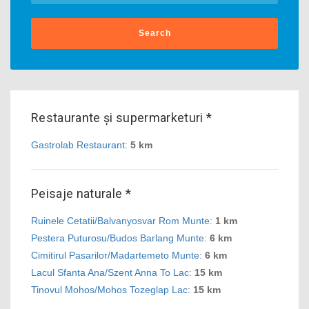
Search
Restaurante și supermarketuri *
Gastrolab Restaurant
:
5 km
Peisaje naturale *
Ruinele Cetatii/Balvanyosvar Rom Munte
:
1 km
Pestera Puturosu/Budos Barlang Munte
:
6 km
Cimitirul Pasarilor/Madartemeto Munte
:
6 km
Lacul Sfanta Ana/Szent Anna To Lac
:
15 km
Tinovul Mohos/Mohos Tozeglap Lac
:
15 km