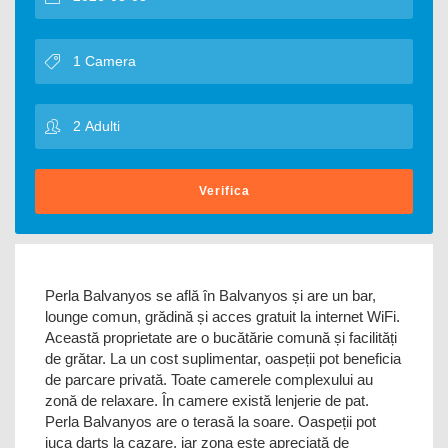
Verifica
Perla Balvanyos se află în Balvanyos și are un bar,
lounge comun, grădină și acces gratuit la internet WiFi.
Această proprietate are o bucătărie comună și facilități
de grătar. La un cost suplimentar, oaspeții pot beneficia
de parcare privată. Toate camerele complexului au
zonă de relaxare. În camere există lenjerie de pat.
Perla Balvanyos are o terasă la soare. Oaspeții pot
juca darts la cazare, iar zona este apreciată de