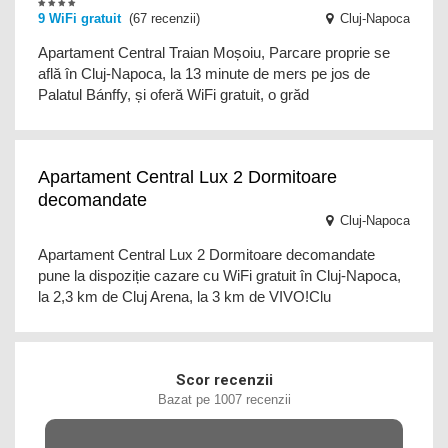
9
WiFi gratuit
(67 recenzii)
Cluj-Napoca
Apartament Central Traian Moșoiu, Parcare proprie se
află în Cluj-Napoca, la 13 minute de mers pe jos de
Palatul Bánffy, și oferă WiFi gratuit, o grăd
Apartament Central Lux 2 Dormitoare
decomandate
Cluj-Napoca
Apartament Central Lux 2 Dormitoare decomandate
pune la dispoziție cazare cu WiFi gratuit în Cluj-Napoca,
la 2,3 km de Cluj Arena, la 3 km de VIVO!Clu
Scor recenzii
Bazat pe 1007 recenzii