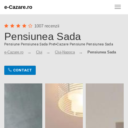
e-Cazare.ro
Toggl
navig
1007 recenzii
Pensiunea Sada
Pensiune Pensiunea Sada Pret
•
Cazare Pensiune Pensiunea Sada
e-Cazare.ro
Cluj
Cluj-Napoca
Pensiunea Sada
CONTACT