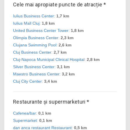
Cele mai apropiate puncte de atracție *
Iulius Business Center
:
1,7 km
Iulius Mall Cluj
:
1,8 km
United Business Center Tower
:
1,8 km
Olimpia Business Center
:
2,3 km
Clujana Swimming Pool
:
2,6 km
Cluj Business Center
:
2,7 km
Cluj-Napoca Municipal Clinical Hospital
:
2,8 km
Silver Business Center
:
3,1 km
Maestro Business Center
:
3,2 km
Cluj City Center
:
3,4 km
Restaurante și supermarketuri *
Cafenea/bar
:
0,1 km
Supermarket
:
0,1 km
dan anca restaurant Restaurant
:
0,5 km