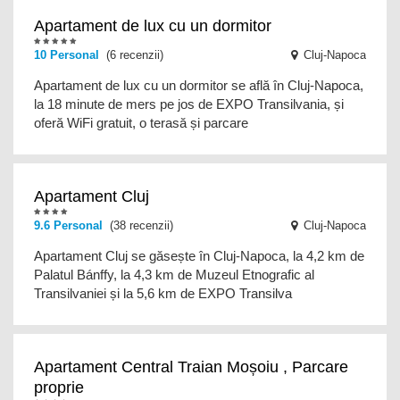
Apartament de lux cu un dormitor
10
Personal
(6 recenzii)
Cluj-Napoca
Apartament de lux cu un dormitor se află în Cluj-Napoca,
la 18 minute de mers pe jos de EXPO Transilvania, și
oferă WiFi gratuit, o terasă și parcare
Apartament Cluj
9.6
Personal
(38 recenzii)
Cluj-Napoca
Apartament Cluj se găsește în Cluj-Napoca, la 4,2 km de
Palatul Bánffy, la 4,3 km de Muzeul Etnografic al
Transilvaniei și la 5,6 km de EXPO Transilva
Apartament Central Traian Moșoiu , Parcare
proprie