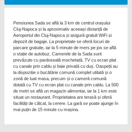
Pensiunea Sada se află la 3 km de centrul orașului
Cluj-Napoca și la aproximativ aceeași distanță de
Aeroportul din Cluj-Napoca și asigură gratuit WiFi și
depozit de bagaje. La proprietate se oferă locuri de
parcare gratuite, iar la 5 minute de mers pe jos se află
o stație de autobuz. Camerele de la Sada sunt
prevăzute cu pardoseală mochetată, TV cu ecran plat
cu canale prin cablu și baie privată cu duș. Oaspeții au
la dispoziție o bucătărie comună complet utilată și o
zonă de luat masa, precum și o cameră comună
dotată cu TV cu ecran plat cu canale prin cablu. La 500
de metri se află un magazin alimentar, iar la 1 km este
situat un restaurant. Proprietatea are terasă și oferă
facilități de călcat, la cerere. La gară se poate ajunge în
mai puțin de 15 minute cu mașina.