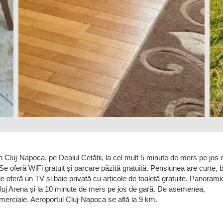
in Cluj-Napoca, pe Dealul Cetății, la cel mult 5 minute de mers pe jos 
Se oferă WiFi gratuit și parcare păzită gratuită. Pensiunea are curte, 
e oferă un TV și baie privată cu articole de toaletă gratuite. Panorami
Cluj Arena și la 10 minute de mers pe jos de gară. De asemenea,
rciale. Aeroportul Cluj-Napoca se află la 9 km.