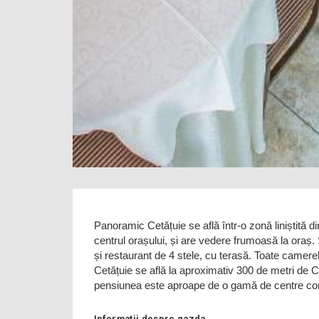
Panoramic Cetățuie se află într-o zonă liniștită d
centrul orașului, și are vedere frumoasă la oraș. 
și restaurant de 4 stele, cu terasă. Toate camerel
Cetățuie se află la aproximativ 300 de metri de 
pensiunea este aproape de o gamă de centre come
Informatii despre gazda