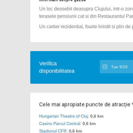
Un loc deosebit deasupra Clujului, intr-o zo
terasele pensiunii cat si din Restaurantul P
Un cartier rezidential, foarte linistit si plin de 
Verifica
disponibilitatea
Cele mai apropiate puncte de atracție 
Hungarian Theatre of Cluj
:
0,6 km
Casino Parcul Central
:
0,6 km
Stadionul CFR
:
0,6 km