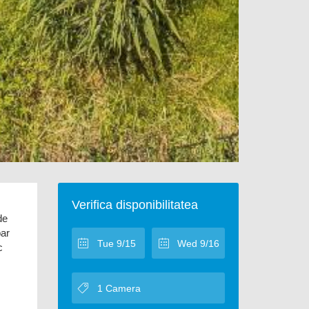
Verifica disponibilitatea
de
bar
c