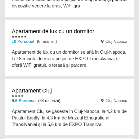
dispoziție vedere la oraș, WiFi gra
Apartament de lux cu un dormitor
10
Personal
(6 recenzii)
Cluj-Napoca
Apartament de lux cu un dormitor se află în Cluj-Napoca,
la 18 minute de mers pe jos de EXPO Transilvania, și
oferă WiFi gratuit, o terasă și parcare
Apartament Cluj
9.6
Personal
(38 recenzii)
Cluj-Napoca
Apartament Cluj se găsește în Cluj-Napoca, la 4,2 km de
Palatul Bánffy, la 4,3 km de Muzeul Etnografic al
Transilvaniei și la 5,6 km de EXPO Transilva