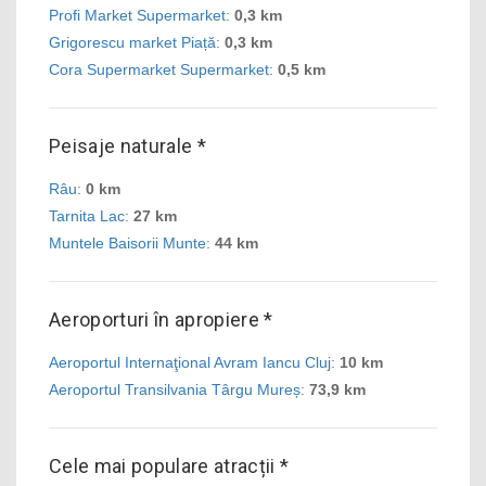
Profi Market Supermarket
:
0,3 km
Grigorescu market Piață
:
0,3 km
Cora Supermarket Supermarket
:
0,5 km
Peisaje naturale *
Râu
:
0 km
Tarnita Lac
:
27 km
Muntele Baisorii Munte
:
44 km
Aeroporturi în apropiere *
Aeroportul Internaţional Avram Iancu Cluj
:
10 km
Aeroportul Transilvania Târgu Mureș
:
73,9 km
Cele mai populare atracții *