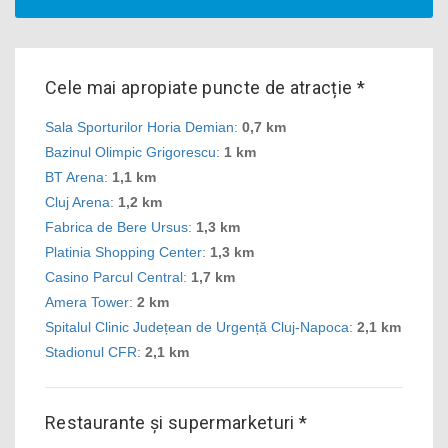
Cele mai apropiate puncte de atracție *
Sala Sporturilor Horia Demian
:
0,7 km
Bazinul Olimpic Grigorescu
:
1 km
BT Arena
:
1,1 km
Cluj Arena
:
1,2 km
Fabrica de Bere Ursus
:
1,3 km
Platinia Shopping Center
:
1,3 km
Casino Parcul Central
:
1,7 km
Amera Tower
:
2 km
Spitalul Clinic Județean de Urgență Cluj-Napoca
:
2,1 km
Stadionul CFR
:
2,1 km
Restaurante și supermarketuri *