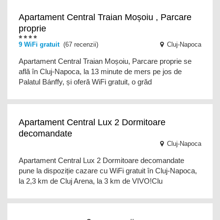
Apartament Central Traian Moșoiu , Parcare
proprie
9
WiFi gratuit
(67 recenzii)
Cluj-Napoca
Apartament Central Traian Moșoiu, Parcare proprie se
află în Cluj-Napoca, la 13 minute de mers pe jos de
Palatul Bánffy, și oferă WiFi gratuit, o grăd
Apartament Central Lux 2 Dormitoare
decomandate
Cluj-Napoca
Apartament Central Lux 2 Dormitoare decomandate
pune la dispoziție cazare cu WiFi gratuit în Cluj-Napoca,
la 2,3 km de Cluj Arena, la 3 km de VIVO!Clu