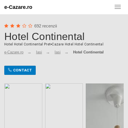
e-Cazare.ro
Toggl
navig
692 recenzii
Hotel Continental
Hotel Hotel Continental Pret
•
Cazare Hotel Hotel Continental
e-Cazare.ro
Iasi
Iasi
Hotel Continental
CONTACT