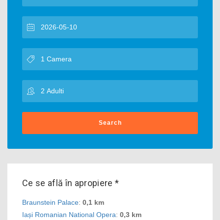
Search
Ce se află în apropiere *
Braunstein Palace
:
0,1 km
Iași Romanian National Opera
:
0,3 km