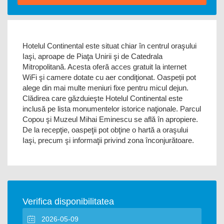
Hotelul Continental este situat chiar în centrul oraşului
Iaşi, aproape de Piaţa Unirii şi de Catedrala
Mitropolitană. Acesta oferă acces gratuit la internet
WiFi şi camere dotate cu aer condiţionat. Oaspeții pot
alege din mai multe meniuri fixe pentru micul dejun.
Clădirea care găzduieşte Hotelul Continental este
inclusă pe lista monumentelor istorice naţionale. Parcul
Copou şi Muzeul Mihai Eminescu se află în apropiere.
De la recepţie, oaspeţii pot obţine o hartă a oraşului
Iaşi, precum şi informaţii privind zona înconjurătoare.
Verifica disponibilitatea