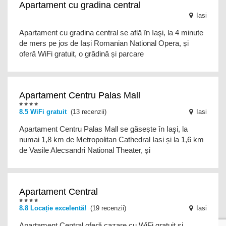
Apartament cu gradina central
Iasi
Apartament cu gradina central se află în Iaşi, la 4 minute
de mers pe jos de Iași Romanian National Opera, și
oferă WiFi gratuit, o grădină și parcare
Apartament Centru Palas Mall
8.5
WiFi gratuit
(13 recenzii)
Iasi
Apartament Centru Palas Mall se găsește în Iaşi, la
numai 1,8 km de Metropolitan Cathedral Iasi și la 1,6 km
de Vasile Alecsandri National Theater, și
Apartament Central
8.8 Locație excelentă!
(19 recenzii)
Iasi
Apartament Central oferă cazare cu WiFi gratuit și