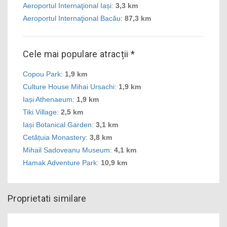
Aeroportul Internaţional Iași
:
3,3 km
Aeroportul Internaţional Bacău
:
87,3 km
Cele mai populare atracții *
Copou Park
:
1,9 km
Culture House Mihai Ursachi
:
1,9 km
Iași Athenaeum
:
1,9 km
Tiki Village
:
2,5 km
Iași Botanical Garden
:
3,1 km
Cetățuia Monastery
:
3,8 km
Mihail Sadoveanu Museum
:
4,1 km
Hamak Adventure Park
:
10,9 km
Proprietati similare