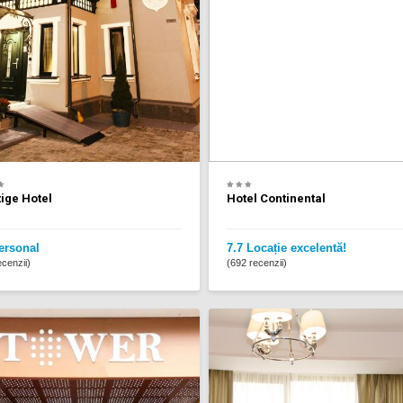
ige Hotel
Hotel Continental
ersonal
7.7 Locație excelentă!
cenzii)
(692 recenzii)