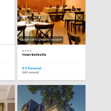
transfer de la și/sau la aeroport
Hotel Belleville
8.9 Personal
(641 recenzii)