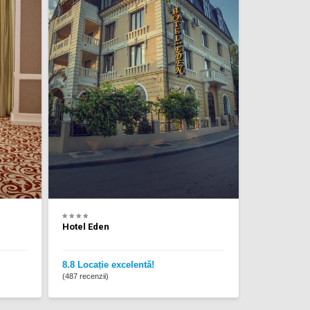
Hotel Eden
8.8 Locație excelentă!
(487 recenzii)