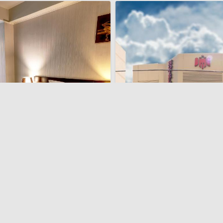
transfer de la și/sau la aeroport
na Hotel
Majestic Hotel & Restaurant