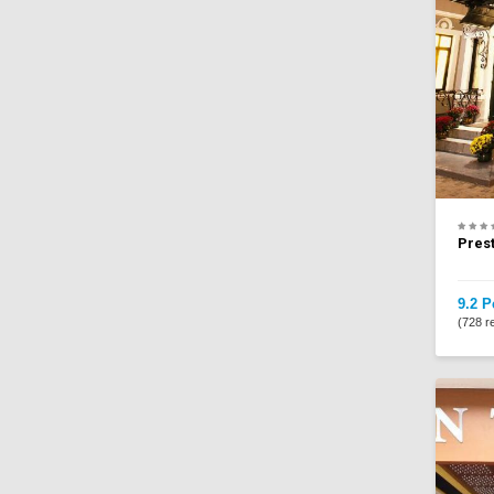
Prest
9.2 P
(728 re