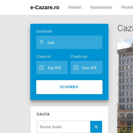
e-Cazare.ro
Hoteluri
Apartamente
Hostelu
Caz
Destinatie
Check-in
Check-out
SCHIMBA
CAUTA