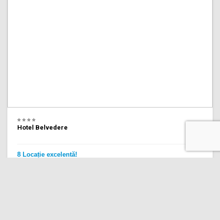
Hotel Belvedere
8 Locație excelentă!
(1,225 recenzii)