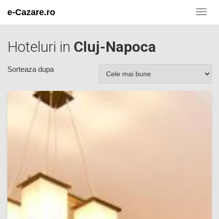
e-Cazare.ro
Toggl
navig
Hoteluri in
Cluj-Napoca
Sorteaza dupa