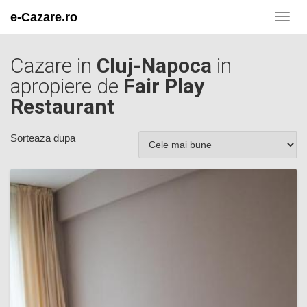
e-Cazare.ro
Toggl
navig
Cazare in
Cluj-Napoca
in
apropiere de
Fair Play
Restaurant
Sorteaza dupa