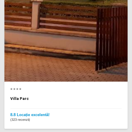
Villa Parc
8.8 Locație excelentă!
(323 recenzii)