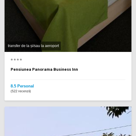
transfer de la și/sau la aeroport
Pensiunea Panorama Business Inn
8.5 Personal
(522 recenzii)