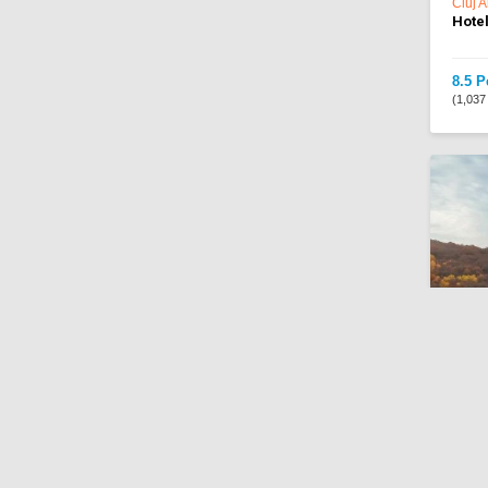
Cluj 
Hotel
8.5 P
(1,037 