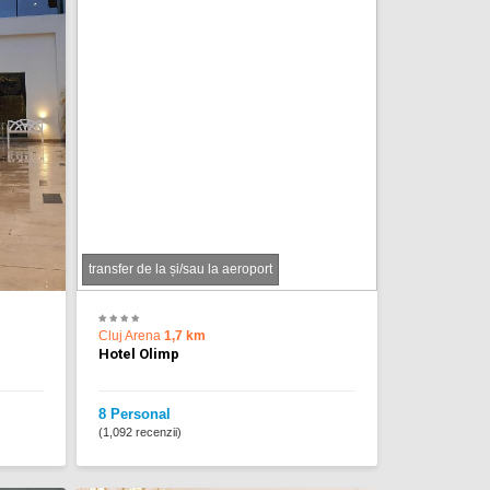
transfer de la și/sau la aeroport
Cluj Arena
1,7 km
Hotel Olimp
8 Personal
(1,092 recenzii)