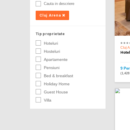
Cauta in descriere
Cluj Arena
Tip proprietate
Hoteluri
Cluj 
Hosteluri
Hotel
Apartamente
Pensiuni
9 Per
(1,428 
Bed & breakfast
Holiday Home
Guest House
Villa