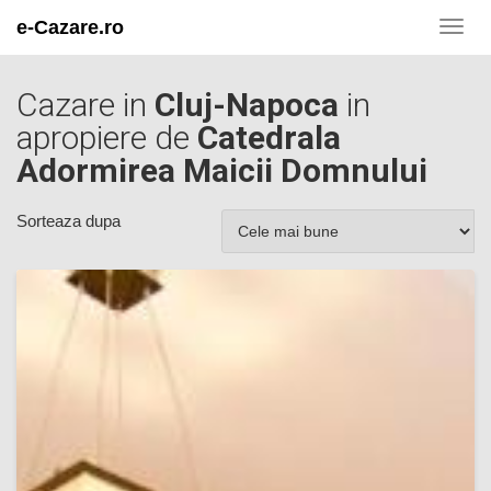
e-Cazare.ro
Toggl
navig
Cazare in
Cluj-Napoca
in
apropiere de
Catedrala
Adormirea Maicii Domnului
Sorteaza dupa