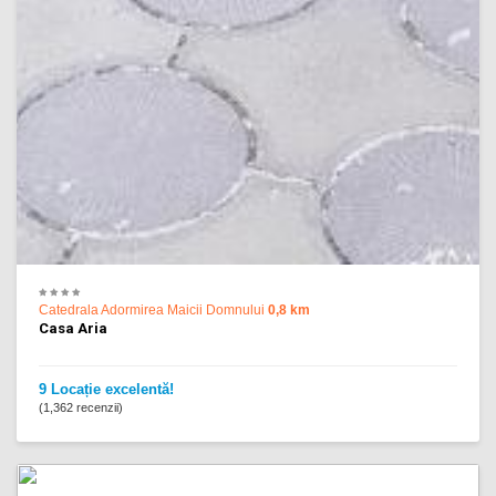
Catedrala Adormirea Maicii Domnului
0,8 km
Casa Aria
9 Locație excelentă!
(1,362 recenzii)