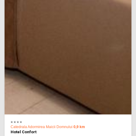
Catedrala Adormirea Maicii Domnului
0,9 km
Hotel Confort