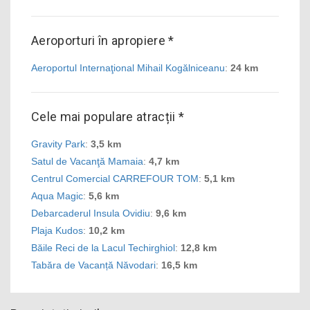
Aeroporturi în apropiere *
Aeroportul Internaţional Mihail Kogălniceanu
:
24 km
Cele mai populare atracții *
Gravity Park
:
3,5 km
Satul de Vacanţă Mamaia
:
4,7 km
Centrul Comercial CARREFOUR TOM
:
5,1 km
Aqua Magic
:
5,6 km
Debarcaderul Insula Ovidiu
:
9,6 km
Plaja Kudos
:
10,2 km
Băile Reci de la Lacul Techirghiol
:
12,8 km
Tabăra de Vacanță Năvodari
:
16,5 km