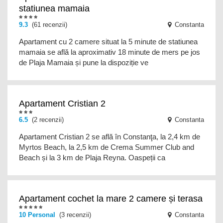
statiunea mamaia
9.3
(61 recenzii)
Constanta
Apartament cu 2 camere situat la 5 minute de statiunea
mamaia se află la aproximativ 18 minute de mers pe jos
de Plaja Mamaia și pune la dispoziție ve
Apartament Cristian 2
6.5
(2 recenzii)
Constanta
Apartament Cristian 2 se află în Constanţa, la 2,4 km de
Myrtos Beach, la 2,5 km de Crema Summer Club and
Beach și la 3 km de Plaja Reyna. Oaspeții ca
Apartament cochet la mare 2 camere și terasa
10
Personal
(3 recenzii)
Constanta