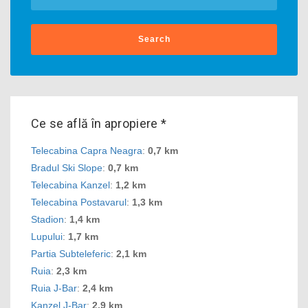
Search
Ce se află în apropiere *
Telecabina Capra Neagra
:
0,7 km
Bradul Ski Slope
:
0,7 km
Telecabina Kanzel
:
1,2 km
Telecabina Postavarul
:
1,3 km
Stadion
:
1,4 km
Lupului
:
1,7 km
Partia Subteleferic
:
2,1 km
Ruia
:
2,3 km
Ruia J-Bar
:
2,4 km
Kanzel J-Bar
:
2,9 km