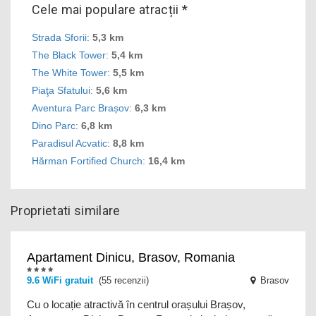
Cele mai populare atracții *
Strada Sforii
:
5,3 km
The Black Tower
:
5,4 km
The White Tower
:
5,5 km
Piaţa Sfatului
:
5,6 km
Aventura Parc Brașov
:
6,3 km
Dino Parc
:
6,8 km
Paradisul Acvatic
:
8,8 km
Hărman Fortified Church
:
16,4 km
Proprietati similare
Apartament Dinicu, Brasov, Romania
9.6
WiFi gratuit
(55 recenzii)
Brasov
Cu o locație atractivă în centrul orașului Brașov,