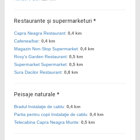
Restaurante și supermarketuri *
Capra Neagra Restaurant
:
0,4 km
Cafenea/bar
:
0,4 km
Magazin Non-Stop Supermarket
:
0,4 km
Roxy's Garden Restaurant
:
0,5 km
Supermarket Supermarket
:
0,5 km
Sura Dacilor Restaurant
:
0,8 km
Peisaje naturale *
Bradul Instalaţie de cablu
:
0,4 km
Partia pentru copii Instalaţie de cablu
:
0,4 km
Telecabina Capra Neagra Munte
:
0,5 km