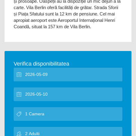
și prosoape. Oaspeții au la dispoziție un mic dejun à la
carte. Vila Berlin oferă facilități de grătar. Strada Sforii
și Piața Sfatului sunt la 12 km de pensiune. Cel mai
apropiat aeroport este Aeroportul Internațional Henri
Coandă, situat la 157 km de Vila Berlin.
Verifica disponibilitatea