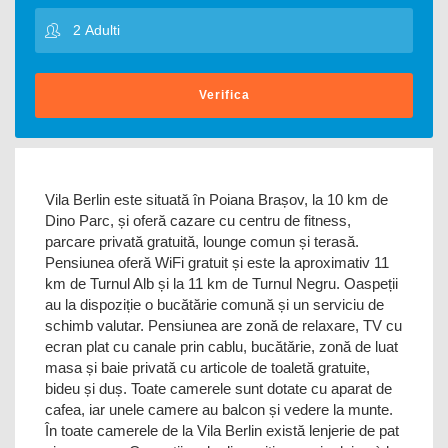
Verifica
Vila Berlin este situată în Poiana Brașov, la 10 km de
Dino Parc, și oferă cazare cu centru de fitness,
parcare privată gratuită, lounge comun și terasă.
Pensiunea oferă WiFi gratuit și este la aproximativ 11
km de Turnul Alb și la 11 km de Turnul Negru. Oaspeții
au la dispoziție o bucătărie comună și un serviciu de
schimb valutar. Pensiunea are zonă de relaxare, TV cu
ecran plat cu canale prin cablu, bucătărie, zonă de luat
masa și baie privată cu articole de toaletă gratuite,
bideu și duș. Toate camerele sunt dotate cu aparat de
cafea, iar unele camere au balcon și vedere la munte.
În toate camerele de la Vila Berlin există lenjerie de pat