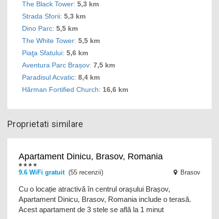
The Black Tower
:
5,3 km
Strada Sforii
:
5,3 km
Dino Parc
:
5,5 km
The White Tower
:
5,5 km
Piaţa Sfatului
:
5,6 km
Aventura Parc Brașov
:
7,5 km
Paradisul Acvatic
:
8,4 km
Hărman Fortified Church
:
16,6 km
Proprietati similare
Apartament Dinicu, Brasov, Romania
9.6
WiFi gratuit
(55 recenzii)
Brasov
Cu o locație atractivă în centrul orașului Brașov,
Apartament Dinicu, Brasov, Romania include o terasă.
Acest apartament de 3 stele se află la 1 minut