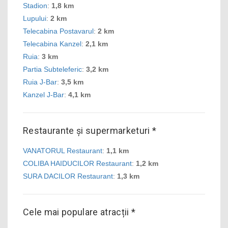
Stadion
:
1,8 km
Lupului
:
2 km
Telecabina Postavarul
:
2 km
Telecabina Kanzel
:
2,1 km
Ruia
:
3 km
Partia Subteleferic
:
3,2 km
Ruia J-Bar
:
3,5 km
Kanzel J-Bar
:
4,1 km
Restaurante și supermarketuri *
VANATORUL Restaurant
:
1,1 km
COLIBA HAIDUCILOR Restaurant
:
1,2 km
SURA DACILOR Restaurant
:
1,3 km
Cele mai populare atracții *