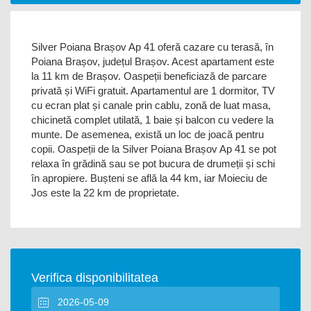
Silver Poiana Brașov Ap 41 oferă cazare cu terasă, în
Poiana Brașov, județul Brașov. Acest apartament este
la 11 km de Brașov. Oaspeții beneficiază de parcare
privată și WiFi gratuit. Apartamentul are 1 dormitor, TV
cu ecran plat și canale prin cablu, zonă de luat masa,
chicinetă complet utilată, 1 baie și balcon cu vedere la
munte. De asemenea, există un loc de joacă pentru
copii. Oaspeții de la Silver Poiana Brașov Ap 41 se pot
relaxa în grădină sau se pot bucura de drumeții și schi
în apropiere. Bușteni se află la 44 km, iar Moieciu de
Jos este la 22 km de proprietate.
Verifica disponibilitatea