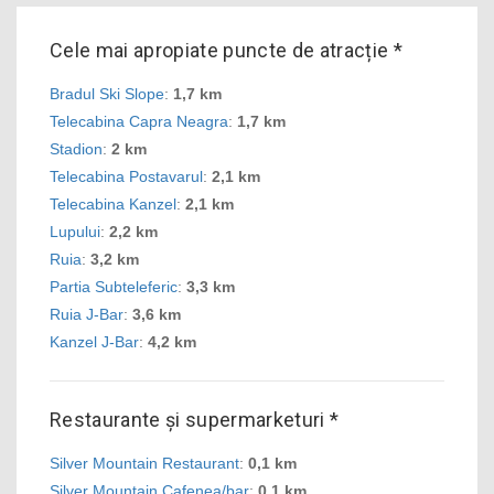
Cele mai apropiate puncte de atracție *
Bradul Ski Slope
:
1,7 km
Telecabina Capra Neagra
:
1,7 km
Stadion
:
2 km
Telecabina Postavarul
:
2,1 km
Telecabina Kanzel
:
2,1 km
Lupului
:
2,2 km
Ruia
:
3,2 km
Partia Subteleferic
:
3,3 km
Ruia J-Bar
:
3,6 km
Kanzel J-Bar
:
4,2 km
Restaurante și supermarketuri *
Silver Mountain Restaurant
:
0,1 km
Silver Mountain Cafenea/bar
:
0,1 km