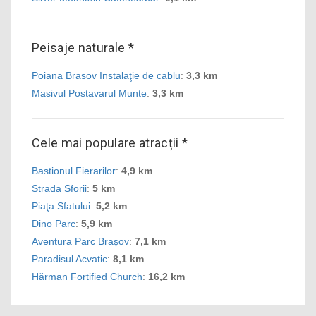
Peisaje naturale *
Poiana Brasov Instalaţie de cablu
:
3,3 km
Masivul Postavarul Munte
:
3,3 km
Cele mai populare atracții *
Bastionul Fierarilor
:
4,9 km
Strada Sforii
:
5 km
Piaţa Sfatului
:
5,2 km
Dino Parc
:
5,9 km
Aventura Parc Brașov
:
7,1 km
Paradisul Acvatic
:
8,1 km
Hărman Fortified Church
:
16,2 km