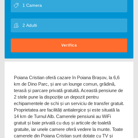
Verifica
Poiana Cristian oferă cazare în Poiana Brașov, la 6,6
km de Dino Parc, și are un lounge comun, grădină,
terasă și parcare privată gratuită. Această pensiune de
2 stele pune la dispoziție un depozit pentru
echipamentele de schi și un serviciu de transfer gratuit.
Proprietatea are facilități antialergice și este situată la
14 km de Turnul Alb. Camerele pensiunii au WiFi
gratuit și baie privată cu duș și articole de toaletă
gratuite, iar unele camere oferă vedere la munte. Toate
camerele din Poiana Cristian sunt dotate cu TV și