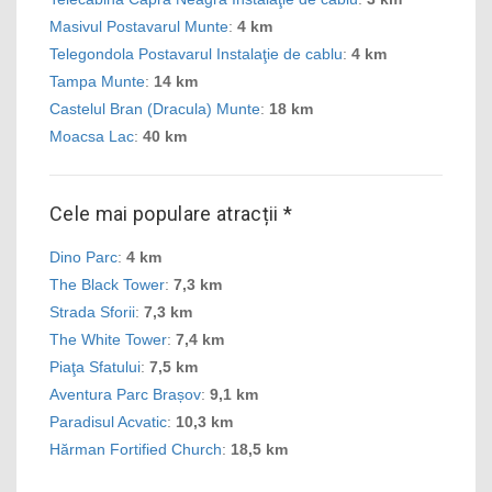
Masivul Postavarul Munte
:
4 km
Telegondola Postavarul Instalaţie de cablu
:
4 km
Tampa Munte
:
14 km
Castelul Bran (Dracula) Munte
:
18 km
Moacsa Lac
:
40 km
Cele mai populare atracții *
Dino Parc
:
4 km
The Black Tower
:
7,3 km
Strada Sforii
:
7,3 km
The White Tower
:
7,4 km
Piaţa Sfatului
:
7,5 km
Aventura Parc Brașov
:
9,1 km
Paradisul Acvatic
:
10,3 km
Hărman Fortified Church
:
18,5 km