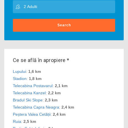
Search
Ce se află în apropiere *
Lupului
:
1,6 km
Stadion
:
1,8 km
Telecabina Postavarul
:
2,1 km
Telecabina Kanzel
:
2,2 km
Bradul Ski Slope
:
2,3 km
Telecabina Capra Neagra
:
2,4 km
Peștera Valea Cetății
:
2,4 km
Ruia
:
2,5 km