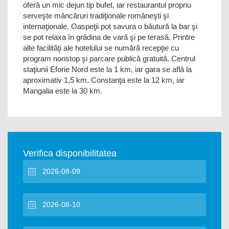
oferă un mic dejun tip bufet, iar restaurantul propriu
serveşte mâncăruri tradiţionale româneşti şi
internaţionale. Oaspeţii pot savura o băutură la bar şi
se pot relaxa în grădina de vară şi pe terasă. Printre
alte facilităţi ale hotelului se numără recepţie cu
program nonstop şi parcare publică gratuită. Centrul
staţiunii Eforie Nord este la 1 km, iar gara se află la
aproximativ 1,5 km. Constanţa este la 12 km, iar
Mangalia este la 30 km.
Verifica disponibilitatea