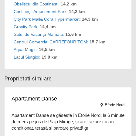
Obeliscul din Costinesti
:
14,2 km
Costineşti Amusement Park
:
14,2 km
City Park Mall& Cora Hypermarket
:
14,3 km
Gravity Park
:
14,4 km
Satul de Vacanţă Mamaia
:
15,6 km
Centrul Comercial CARREFOUR TOM
:
15,7 km
Aqua Magic
:
16,5 km
Lacul Siutgiol
:
19,8 km
Proprietati similare
Apartament Danse
Eforie Nord
Apartament Danse se găsește în Eforie Nord, la 6 minute
de mers pe jos de Plaja Mirage, și are cazare cu aer
condiționat, terasă și parcare privată gr