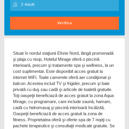
Verifica
Situat în nordul staţiunii Eforie Nord, lângă promenadă
şi plaja cu nisip, Hotelul Mirage oferă o piscină
interioară, precum şi tratamente spa şi wellness, la un
cost suplimentar. Este disponibil acces gratuit la
internet WiFi. Toate camerele oferă aer condiţionat şi
balcon. Acestea includ TV şi frigider, precum şi baie
privată cu duş sau cadă şi articole de toaletă gratuite.
Toţi oaspeţii beneficiază de acces gratuit la zona Aqua
Mirage, cu programare, care include saună, hamam,
cadă cu hidromasaj şi piscină interioară încălzită.
Oaspeţii beneficiază de acces gratuit la zona de
fitness. Proprietatea oferă şi oferte spa de 7 nopţi cu
pachete terapeutice şi consultaţii medicale gratuite. Se