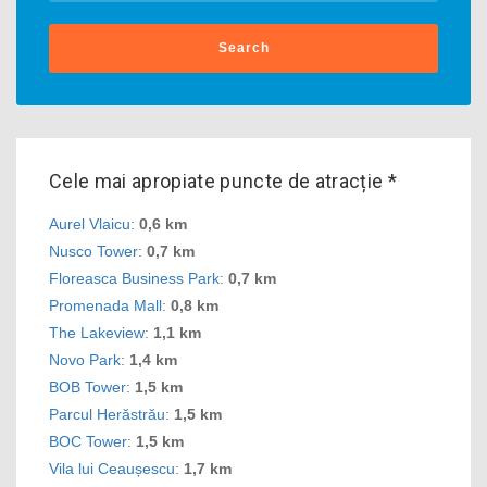
Search
Cele mai apropiate puncte de atracție *
Aurel Vlaicu
:
0,6 km
Nusco Tower
:
0,7 km
Floreasca Business Park
:
0,7 km
Promenada Mall
:
0,8 km
The Lakeview
:
1,1 km
Novo Park
:
1,4 km
BOB Tower
:
1,5 km
Parcul Herăstrău
:
1,5 km
BOC Tower
:
1,5 km
Vila lui Ceaușescu
:
1,7 km