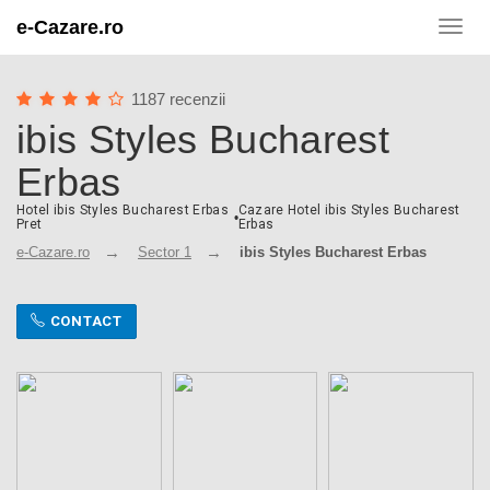
e-Cazare.ro
Toggl
navig
1187 recenzii
ibis Styles Bucharest
Erbas
Hotel ibis Styles Bucharest Erbas
Cazare Hotel ibis Styles Bucharest
•
Pret
Erbas
e-Cazare.ro
Sector 1
ibis Styles Bucharest Erbas
CONTACT