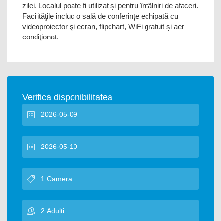
zilei. Localul poate fi utilizat şi pentru întâlniri de afaceri.
Facilităţile includ o sală de conferinţe echipată cu
videoproiector şi ecran, flipchart, WiFi gratuit şi aer
condiţionat.
Verifica disponibilitatea