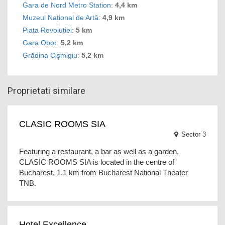
Gara de Nord Metro Station
:
4,4 km
Muzeul Național de Artă
:
4,9 km
Piața Revoluției
:
5 km
Gara Obor
:
5,2 km
Grădina Cişmigiu
:
5,2 km
Proprietati similare
CLASIC ROOMS SIA
Sector 3
Featuring a restaurant, a bar as well as a garden,
CLASIC ROOMS SIA is located in the centre of
Bucharest, 1.1 km from Bucharest National Theater
TNB.
Hotel Excellence