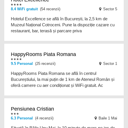
8.4 WiFi gratuit
(54 recenzii)
Sector 5
Hotelul Excellence se află în București, la 2,5 km de
Muzeul Național Cotroceni. Pune la dispoziție cazare cu
restaurant, bar, terasă și parcare priva
HappyRooms Piata Romana
9.5 Personal
(25 recenzii)
Sector 1
HappyRooms Piata Romana se află în centrul
Bucureștiului, la mai puțin de 1 km de Ateneul Român și
oferă camere cu aer condiționat și WiFi gratuit. Ac
Pensiunea Cristian
6.3 Personal
(4 recenzii)
Baile 1 Mai
Situată în Băile Unu Mai, la 10 minute de mers pe jos de