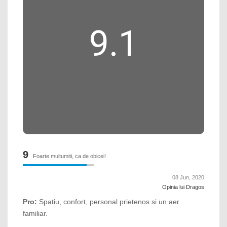
9.1
9
Foarte multumiti, ca de obicei!
08 Jun, 2020
Opinia lui Dragos
Pro:
Spatiu, confort, personal prietenos si un aer
familiar.