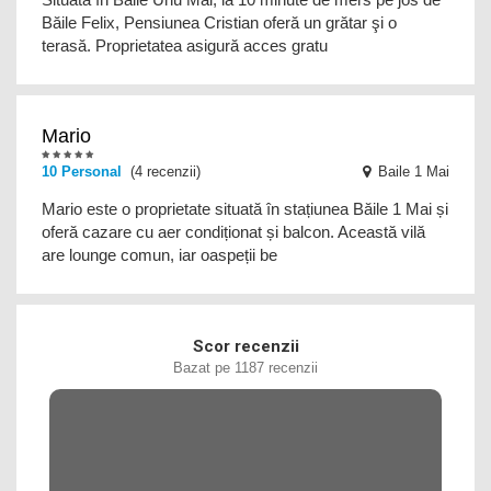
Băile Felix, Pensiunea Cristian oferă un grătar şi o
terasă. Proprietatea asigură acces gratu
Mario
10 Personal
(4 recenzii)
Baile 1 Mai
Mario este o proprietate situată în stațiunea Băile 1 Mai și
oferă cazare cu aer condiționat și balcon. Această vilă
are lounge comun, iar oaspeții be
Scor recenzii
Bazat pe 1187 recenzii