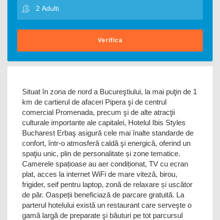
Verifica
Situat în zona de nord a Bucureştiului, la mai puţin de 1
km de cartierul de afaceri Pipera şi de centrul
comercial Promenada, precum şi de alte atracţii
culturale importante ale capitalei, Hotelul Ibis Styles
Bucharest Erbaş asigură cele mai înalte standarde de
confort, într-o atmosferă caldă şi energică, oferind un
spaţiu unic, plin de personalitate și zone tematice.
Camerele spațioase au aer condiționat, TV cu ecran
plat, acces la internet WiFi de mare viteză, birou,
frigider, seif pentru laptop, zonă de relaxare și uscător
de păr. Oaspeții beneficiază de parcare gratuită. La
parterul hotelului există un restaurant care serveşte o
gamă largă de preparate şi băuturi pe tot parcursul