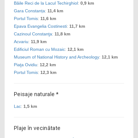
Băile Reci de la Lacul Techirghiol
:
0,9 km
Gara Constanța
:
11,4 km
Portul Tomis
:
11,6 km
Epava Evangelia Costinesti
:
11,7 km
Cazinoul Constanţa
:
11,8 km
Acvariu
:
11,9 km
Edificiul Roman cu Mozaic
:
12,1 km
Museum of National History and Archeology
:
12,1 km
Piaţa Ovidiu
:
12,2 km
Portul Tomis
:
12,3 km
Peisaje naturale *
Lac
:
1,5 km
Plaje în vecinătate