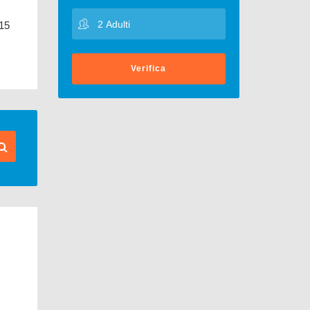
 15
Verifica