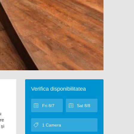
Verifica disponibilitatea
u
ere
 și