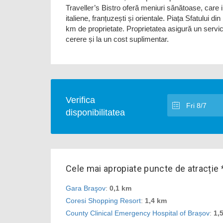
Traveller’s Bistro oferă meniuri sănătoase, car
italiene, franțuzești și orientale. Piața Sfatului 
km de proprietate. Proprietatea asigură un serviciu
cerere și la un cost suplimentar.
Verifica
disponibilitatea
Cele mai apropiate puncte de atracție 
Gara Braşov
:
0,1 km
Coresi Shopping Resort
:
1,4 km
County Clinical Emergency Hospital of Brașov
:
1,