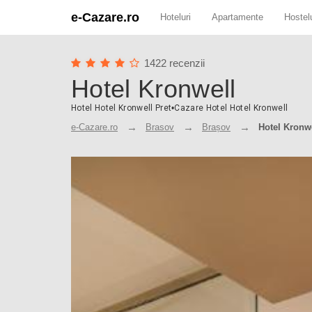
e-Cazare.ro
Hoteluri
Apartamente
Hostelu
1422 recenzii
Hotel Kronwell
Hotel Hotel Kronwell Pret
•
Cazare Hotel Hotel Kronwell
e-Cazare.ro
Brasov
Brașov
Hotel Kronw