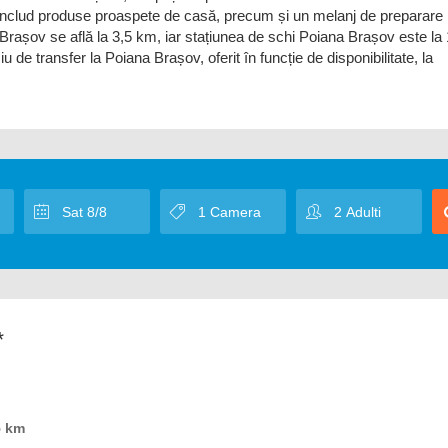
e includ produse proaspete de casă, precum și un melanj de preparare
din Brașov se află la 3,5 km, iar stațiunea de schi Poiana Brașov este la
 de transfer la Poiana Brașov, oferit în funcție de disponibilitate, la
*
5 km