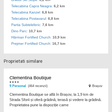
Telecabina Capra Neagra
:
6,2 km
Telecabina Kanzel
:
6,8 km
Telecabina Postavarul
:
6,8 km
Partia Subteleferic
:
7,6 km
Dino Parc
:
10,7 km
Hărman Fortified Church
:
10,9 km
Prejmer Fortified Church
:
16,7 km
Proprietati similare
Clementina Boutique
9 Personal
(464 recenzii)
Brașov
Clementina Boutique se află în Brașov, la 1,9 km de
Strada Sforii și oferă grădină, terasă și vedere la grădină.
Proprietatea pune la dispoziție came