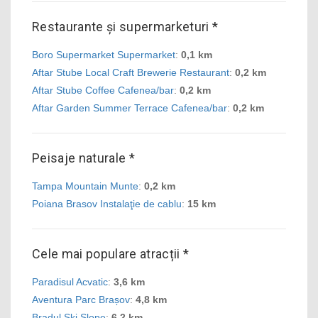
Restaurante și supermarketuri *
Boro Supermarket Supermarket
:
0,1 km
Aftar Stube Local Craft Brewerie Restaurant
:
0,2 km
Aftar Stube Coffee Cafenea/bar
:
0,2 km
Aftar Garden Summer Terrace Cafenea/bar
:
0,2 km
Peisaje naturale *
Tampa Mountain Munte
:
0,2 km
Poiana Brasov Instalaţie de cablu
:
15 km
Cele mai populare atracții *
Paradisul Acvatic
:
3,6 km
Aventura Parc Brașov
:
4,8 km
Bradul Ski Slope
:
6,2 km