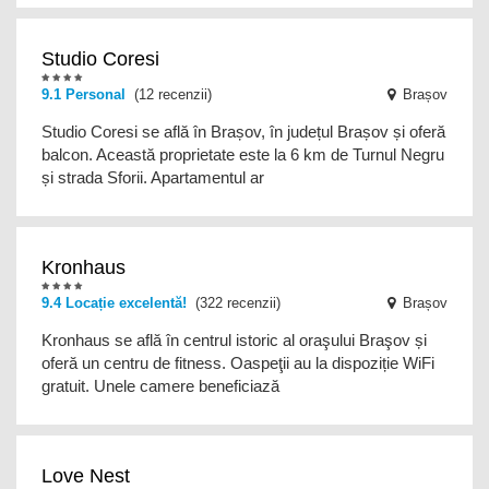
Studio Coresi
9.1 Personal
(12 recenzii)
Brașov
Studio Coresi se află în Brașov, în județul Brașov și oferă
balcon. Această proprietate este la 6 km de Turnul Negru
și strada Sforii. Apartamentul ar
Kronhaus
9.4 Locație excelentă!
(322 recenzii)
Brașov
Kronhaus se află în centrul istoric al oraşului Braşov și
oferă un centru de fitness. Oaspeţii au la dispoziție WiFi
gratuit. Unele camere beneficiază
transfer de la și/sau la aeroport
Love Nest