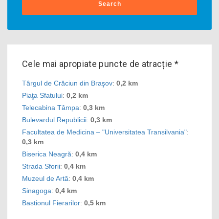
Search
Cele mai apropiate puncte de atracție *
Târgul de Crăciun din Braşov
:
0,2 km
Piaţa Sfatului
:
0,2 km
Telecabina Tâmpa
:
0,3 km
Bulevardul Republicii
:
0,3 km
Facultatea de Medicina – "Universitatea Transilvania"
:
0,3 km
Biserica Neagră
:
0,4 km
Strada Sforii
:
0,4 km
Muzeul de Artă
:
0,4 km
Sinagoga
:
0,4 km
Bastionul Fierarilor
:
0,5 km