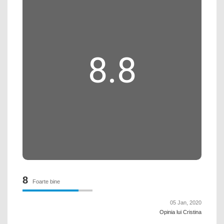
8.8
8
Foarte bine
05 Jan, 2020
Opinia lui Cristina