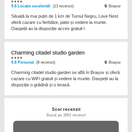
9.8 Locație excelentă!
(13 recenzii)
Brașov
Situată la mai puțin de 1 km de Turnul Negru, Love Nest
oferă cazare cu fierbător, patio și vedere la munte.
Oaspeții au la dispoziție acces gratuit l
Charming citadel studio garden
9.8 Personal
(8 recenzii)
Brașov
Charming citadel studio garden se află în Brașov și oferă
cazare cu WiFi gratuit și vedere la munte. Oaspeții au la
dispoziție o grădină și o terasă.
Scor recenzii
Bazat pe 3891 recenzii