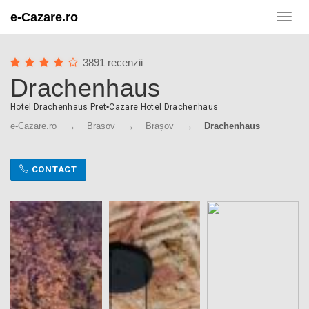
e-Cazare.ro
Toggl
navig
3891 recenzii
Drachenhaus
Hotel Drachenhaus Pret
•
Cazare Hotel Drachenhaus
e-Cazare.ro
Brasov
Brașov
Drachenhaus
CONTACT