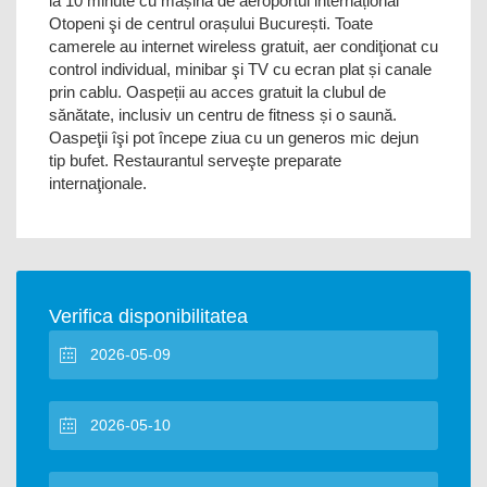
la 10 minute cu mașina de aeroportul internațional
Otopeni şi de centrul orașului București. Toate
camerele au internet wireless gratuit, aer condiţionat cu
control individual, minibar şi TV cu ecran plat și canale
prin cablu. Oaspeții au acces gratuit la clubul de
sănătate, inclusiv un centru de fitness și o saună.
Oaspeţii îşi pot începe ziua cu un generos mic dejun
tip bufet. Restaurantul serveşte preparate
internaţionale.
Verifica disponibilitatea