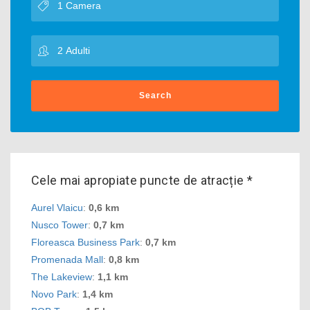
Search
Cele mai apropiate puncte de atracție *
Aurel Vlaicu
:
0,6 km
Nusco Tower
:
0,7 km
Floreasca Business Park
:
0,7 km
Promenada Mall
:
0,8 km
The Lakeview
:
1,1 km
Novo Park
:
1,4 km