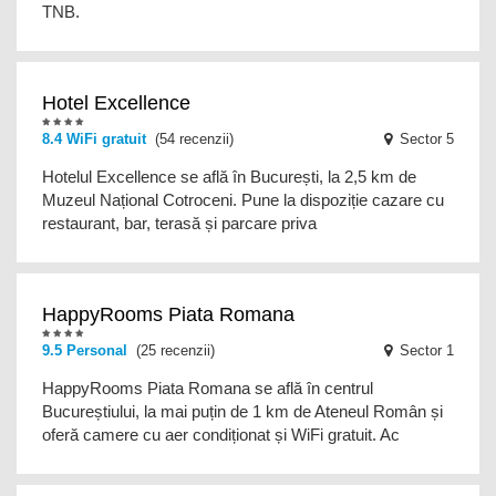
TNB.
Hotel Excellence
8.4 WiFi gratuit
(54 recenzii)
Sector 5
Hotelul Excellence se află în București, la 2,5 km de
Muzeul Național Cotroceni. Pune la dispoziție cazare cu
restaurant, bar, terasă și parcare priva
HappyRooms Piata Romana
9.5 Personal
(25 recenzii)
Sector 1
HappyRooms Piata Romana se află în centrul
Bucureștiului, la mai puțin de 1 km de Ateneul Român și
oferă camere cu aer condiționat și WiFi gratuit. Ac