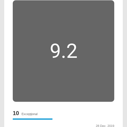
9.2
10
Excepţional
28 Dec, 2019