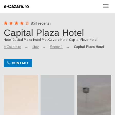
e-Cazare.ro
Toggl
navig
854 recenzii
Capital Plaza Hotel
Hotel Capital Plaza Hotel Pret
•
Cazare Hotel Capital Plaza Hotel
e-Cazare.ro
Ilfov
Sector 1
Capital Plaza Hotel
CONTACT