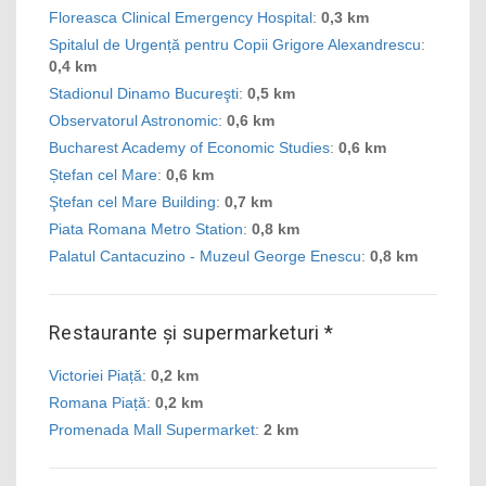
Floreasca Clinical Emergency Hospital
:
0,3 km
Spitalul de Urgență pentru Copii Grigore Alexandrescu
:
0,4 km
Stadionul Dinamo Bucureşti
:
0,5 km
Observatorul Astronomic
:
0,6 km
Bucharest Academy of Economic Studies
:
0,6 km
Ștefan cel Mare
:
0,6 km
Ştefan cel Mare Building
:
0,7 km
Piata Romana Metro Station
:
0,8 km
Palatul Cantacuzino - Muzeul George Enescu
:
0,8 km
Restaurante și supermarketuri *
Victoriei Piață
:
0,2 km
Romana Piață
:
0,2 km
Promenada Mall Supermarket
:
2 km