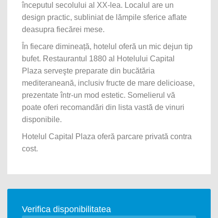
începutul secolului al XX-lea. Localul are un
design practic, subliniat de lămpile sferice aflate
deasupra fiecărei mese.
În fiecare dimineață, hotelul oferă un mic dejun tip
bufet. Restaurantul 1880 al Hotelului Capital
Plaza serveşte preparate din bucătăria
mediteraneană, inclusiv fructe de mare delicioase,
prezentate într-un mod estetic. Somelierul vă
poate oferi recomandări din lista vastă de vinuri
disponibile.
Hotelul Capital Plaza oferă parcare privată contra
cost.
Verifica disponibilitatea