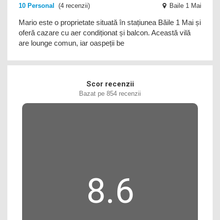
10 Personal
(4 recenzii)
Baile 1 Mai
Mario este o proprietate situată în stațiunea Băile 1 Mai și
oferă cazare cu aer condiționat și balcon. Această vilă
are lounge comun, iar oaspeții be
Scor recenzii
Bazat pe 854 recenzii
8.6