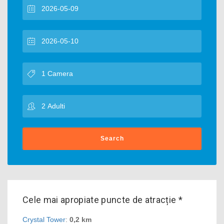
Search
Cele mai apropiate puncte de atracție *
Crystal Tower
:
0,2 km