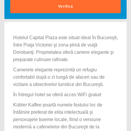
Verifica
Hotelul Capital Plaza este situat ideal în Bucureşti,
între Piaţa Victoriei şi zona plină de viaţă
Dorobanţi. Proprietatea oferă camere elegante şi
preparate culinare rafinate.
Camerele elegante reprezintă un refugiu
confortabil după o zi lungă de afaceri sau de
vizitare a obiectivelor turistice din Bucureşti.
În întregul hotel se oferă acces WiFi gratuit
Kübler Kaffee poartă numele fostului loc de
întâlnire preferat de elita intelectuală şi
personajele boeme locale, fiind o versiune
modernă a cafenelelor din Bucureşti de la