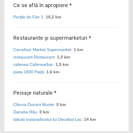
Ce se află în apropiere *
Porţile de Fier 1
:
10,2 km
Restaurante și supermarketuri *
Carrefour Market Supermarket
:
1 km
restaurant Restaurant
:
1,5 km
cafenea Cafenea/bar
:
1,5 km
piata 1800 Piață
:
1,6 km
Peisaje naturale *
Clisura Dunarii Munte
:
0 km
Danube Râu
:
0 km
tabula traiana/bustul lui Decebal Lac
:
14 km