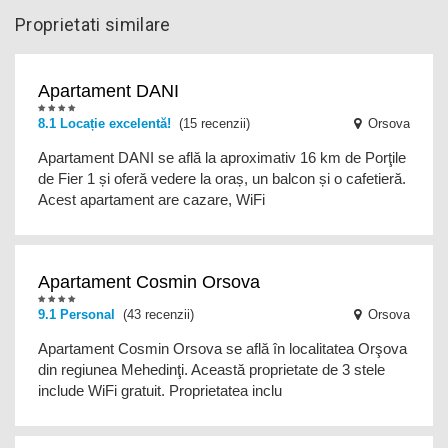
Proprietati similare
Apartament DANI
8.1 Locație excelentă!
(15 recenzii)
Orsova
Apartament DANI se află la aproximativ 16 km de Porţile
de Fier 1 și oferă vedere la oraș, un balcon și o cafetieră.
Acest apartament are cazare, WiFi
Apartament Cosmin Orsova
9.1
Personal
(43 recenzii)
Orsova
Apartament Cosmin Orsova se află în localitatea Orşova
din regiunea Mehedinţi. Această proprietate de 3 stele
include WiFi gratuit. Proprietatea inclu