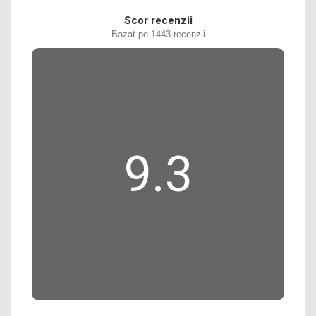
Scor recenzii
Bazat pe 1443 recenzii
9.3