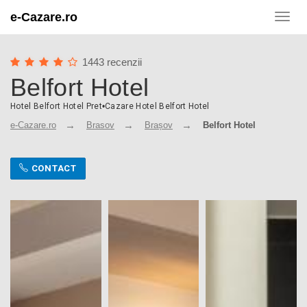
e-Cazare.ro
Toggl
navig
1443 recenzii
Belfort Hotel
Hotel Belfort Hotel Pret
•
Cazare Hotel Belfort Hotel
e-Cazare.ro
Brasov
Brașov
Belfort Hotel
CONTACT