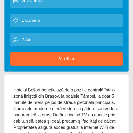
Verifica
Hotelul Belfort beneficiază de o poziţie centrală într-o
zonă liniştită din Braşov, la poalele Tâmpei, la doar 5
minute de mers pe jos de strada pietonală principală.
Camerele moderne oferă vedere la pădure sau vedere
panoramică la oraş. Dotările includ TV cu canale prin
cablu, seif, cafea şi ceai, precum şi facilităţi de călcat.
Proprietatea asigură acces gratuit la internet WiFi de