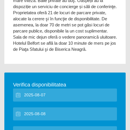
mare viteză. Băile private au duş. Oaspeții au la
dispoziție un serviciu de concierge și săli de conferinţe.
Proprietatea oferă 21 de locuri de parcare private,
alocate la cerere şi în funcţie de disponibilitate. De
asemenea, la doar 70 de metri se pot găsi locuri de
parcare publice, disponibile la un cost suplimentar.
Sala de mic dejun oferă o vedere panoramică uluitoare.
Hotelul Belfort se află la doar 10 minute de mers pe jos
de Piaţa Sfatului şi de Biserica Neagră.
Verifica disponibilitatea