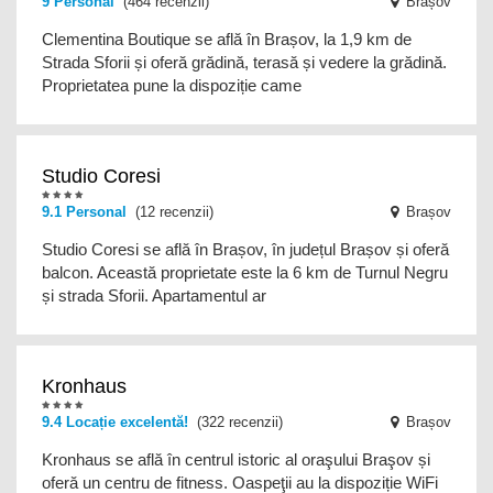
9 Personal
(464 recenzii)
Brașov
Clementina Boutique se află în Brașov, la 1,9 km de
Strada Sforii și oferă grădină, terasă și vedere la grădină.
Proprietatea pune la dispoziție came
Studio Coresi
9.1 Personal
(12 recenzii)
Brașov
Studio Coresi se află în Brașov, în județul Brașov și oferă
balcon. Această proprietate este la 6 km de Turnul Negru
și strada Sforii. Apartamentul ar
Kronhaus
9.4 Locație excelentă!
(322 recenzii)
Brașov
Kronhaus se află în centrul istoric al oraşului Braşov și
oferă un centru de fitness. Oaspeţii au la dispoziție WiFi