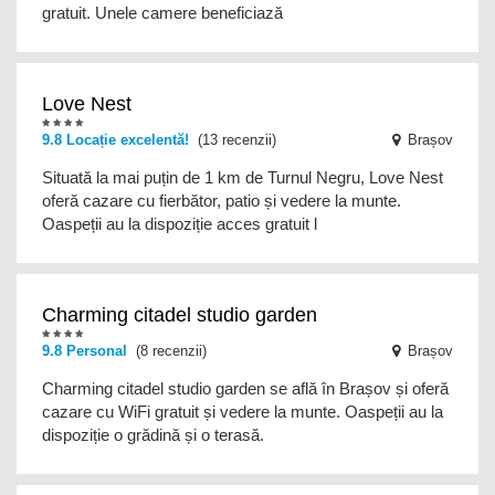
gratuit. Unele camere beneficiază
transfer de la și/sau la aeroport
Love Nest
9.8 Locație excelentă!
(13 recenzii)
Brașov
Situată la mai puțin de 1 km de Turnul Negru, Love Nest
oferă cazare cu fierbător, patio și vedere la munte.
Oaspeții au la dispoziție acces gratuit l
Charming citadel studio garden
9.8 Personal
(8 recenzii)
Brașov
Charming citadel studio garden se află în Brașov și oferă
cazare cu WiFi gratuit și vedere la munte. Oaspeții au la
dispoziție o grădină și o terasă.