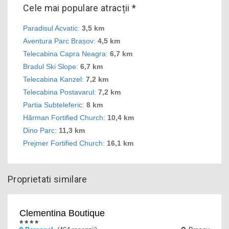
Cele mai populare atracții *
Paradisul Acvatic
:
3,5 km
Aventura Parc Brașov
:
4,5 km
Telecabina Capra Neagra
:
6,7 km
Bradul Ski Slope
:
6,7 km
Telecabina Kanzel
:
7,2 km
Telecabina Postavarul
:
7,2 km
Partia Subteleferic
:
8 km
Hărman Fortified Church
:
10,4 km
Dino Parc
:
11,3 km
Prejmer Fortified Church
:
16,1 km
Proprietati similare
Clementina Boutique