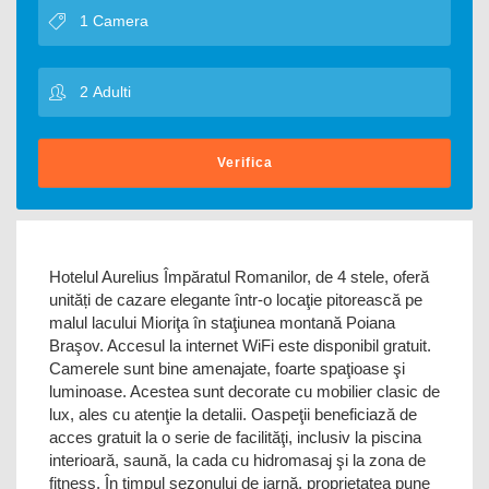
Verifica
Hotelul Aurelius Împăratul Romanilor, de 4 stele, oferă
unități de cazare elegante într-o locaţie pitorească pe
malul lacului Mioriţa în staţiunea montană Poiana
Braşov. Accesul la internet WiFi este disponibil gratuit.
Camerele sunt bine amenajate, foarte spaţioase şi
luminoase. Acestea sunt decorate cu mobilier clasic de
lux, ales cu atenţie la detalii. Oaspeţii beneficiază de
acces gratuit la o serie de facilităţi, inclusiv la piscina
interioară, saună, la cada cu hidromasaj şi la zona de
fitness. În timpul sezonului de iarnă, proprietatea pune