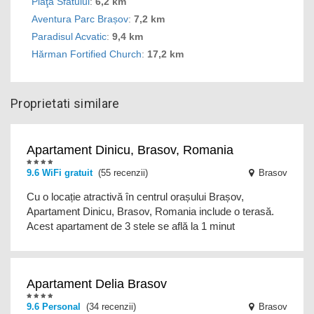
Piaţa Sfatului
:
6,2 km
Aventura Parc Brașov
:
7,2 km
Paradisul Acvatic
:
9,4 km
Hărman Fortified Church
:
17,2 km
Proprietati similare
Apartament Dinicu, Brasov, Romania
9.6
WiFi gratuit
(55 recenzii)
Brasov
Cu o locație atractivă în centrul orașului Brașov,
Apartament Dinicu, Brasov, Romania include o terasă.
Acest apartament de 3 stele se află la 1 minut
Apartament Delia Brasov
9.6
Personal
(34 recenzii)
Brasov