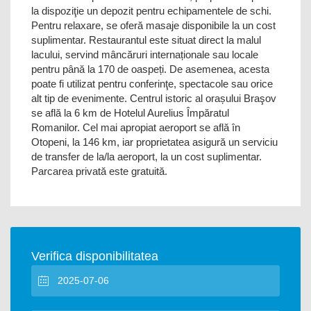
la dispoziţie un depozit pentru echipamentele de schi.
Pentru relaxare, se oferă masaje disponibile la un cost
suplimentar. Restaurantul este situat direct la malul
lacului, servind mâncăruri internaționale sau locale
pentru până la 170 de oaspeți. De asemenea, acesta
poate fi utilizat pentru conferinţe, spectacole sau orice
alt tip de evenimente. Centrul istoric al orașului Braşov
se află la 6 km de Hotelul Aurelius Împăratul
Romanilor. Cel mai apropiat aeroport se află în
Otopeni, la 146 km, iar proprietatea asigură un serviciu
de transfer de la/la aeroport, la un cost suplimentar.
Parcarea privată este gratuită.
Verifica disponibilitatea