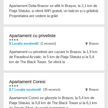
Apartament Delia Brasov se află în Brașov, la 2,1 km de
Piaţa Sfatului, și oferă WiFi gratuit, un balcon și o grădină.
Proprietatea are vedere la grăd
Apartament cu priveliste
8 Locație excelentă!
(2 recenzii)
Brasov
Apartament cu priveliste are cazare în Brașov, la 1,9 km
de Paradisul Acvatic, la 5 km de Piaţa Sfatului și la 5,4
km de The Black Tower. Se oferă la
Apartament Coresi
8.7 Locație excelentă!
(35 recenzii)
Brasov
Apartament Coresi se găsește în Brașov, la 5,4 km de
Piaţa Sfatului, la 5,8 km de The Black Tower și la 6,1 km
de Strada Sforii. Această proprietate s