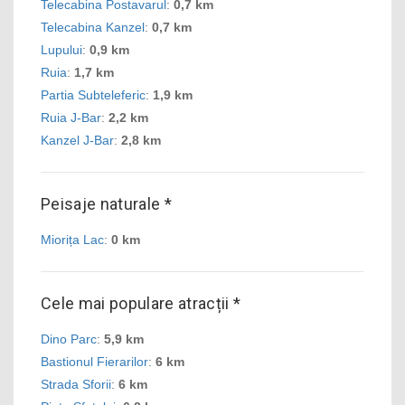
Telecabina Postavarul
:
0,7 km
Telecabina Kanzel
:
0,7 km
Lupului
:
0,9 km
Ruia
:
1,7 km
Partia Subteleferic
:
1,9 km
Ruia J-Bar
:
2,2 km
Kanzel J-Bar
:
2,8 km
Peisaje naturale *
Miorița Lac
:
0 km
Cele mai populare atracții *
Dino Parc
:
5,9 km
Bastionul Fierarilor
:
6 km
Strada Sforii
:
6 km