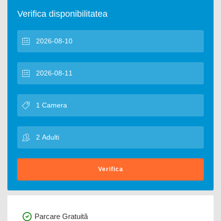
Verifica disponibilitatea
Verifica
Parcare Gratuită