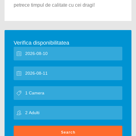
petrece timpul de calitate cu cei dragi!
Verifica disponibilitatea
Search