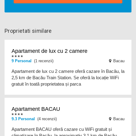
Proprietati similare
Apartament de lux cu 2 camere
9
Personal
(1 recenzii)
Bacau
Apartament de lux cu 2 camere oferă cazare în Bacău, la
2,5 km de Bacău Train Station. Se oferă la locație WiFi
gratuit în toată proprietatea și parca
Apartament BACAU
9.3
Personal
(4 recenzii)
Bacau
Apartament BACAU oferă cazare cu WiFi gratuit și
climatizare în Bacău, la aproximativ 3,1 km de Bacău