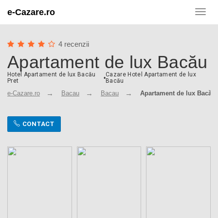
e-Cazare.ro
Toggl
navig
4 recenzii
Apartament de lux Bacău
Hotel Apartament de lux Bacău
Cazare Hotel Apartament de lux
•
Pret
Bacău
e-Cazare.ro
Bacau
Bacau
Apartament de lux Bacău
CONTACT