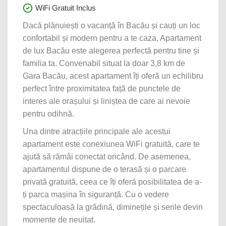
WiFi Gratuit Inclus
Dacă plănuiești o vacanță în Bacău și cauți un loc
confortabil și modern pentru a te caza, Apartament
de lux Bacău este alegerea perfectă pentru tine și
familia ta. Convenabil situat la doar 3,8 km de
Gara Bacău, acest apartament îți oferă un echilibru
perfect între proximitatea față de punctele de
interes ale orașului și liniștea de care ai nevoie
pentru odihnă.
Una dintre atracțiile principale ale acestui
apartament este conexiunea WiFi gratuită, care te
ajută să rămâi conectat oricând. De asemenea,
apartamentul dispune de o terasă și o parcare
privată gratuită, ceea ce îți oferă posibilitatea de a-
ți parca mașina în siguranță. Cu o vedere
spectaculoasă la grădină, diminețile și serile devin
momente de neuitat.