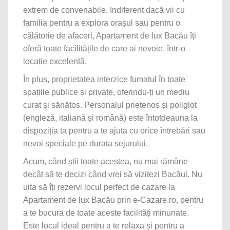
extrem de convenabile. Indiferent dacă vii cu
familia pentru a explora orașul sau pentru o
călătorie de afaceri, Apartament de lux Bacău îți
oferă toate facilitățile de care ai nevoie, într-o
locație excelentă.
În plus, proprietatea interzice fumatul în toate
spațiile publice și private, oferindu-ți un mediu
curat și sănătos. Personalul prietenos și poliglot
(engleză, italiană și română) este întotdeauna la
dispoziția ta pentru a te ajuta cu orice întrebări sau
nevoi speciale pe durata sejurului.
Acum, când știi toate acestea, nu mai rămâne
decât să te decizi când vrei să vizitezi Bacăul. Nu
uita să îți rezervi locul perfect de cazare la
Apartament de lux Bacău prin e-Cazare.ro, pentru
a te bucura de toate aceste facilități minunate.
Este locul ideal pentru a te relaxa și pentru a