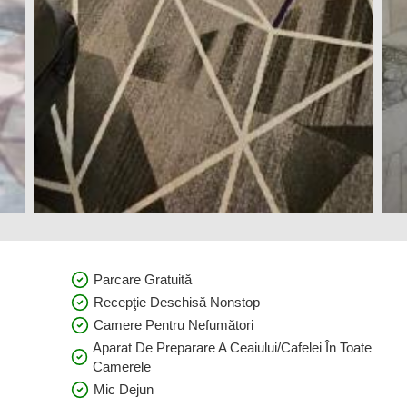
Parcare Gratuită
Recepţie Deschisă Nonstop
Camere Pentru Nefumători
Aparat De Preparare A Ceaiului/cafelei În Toate
Camerele
Mic Dejun