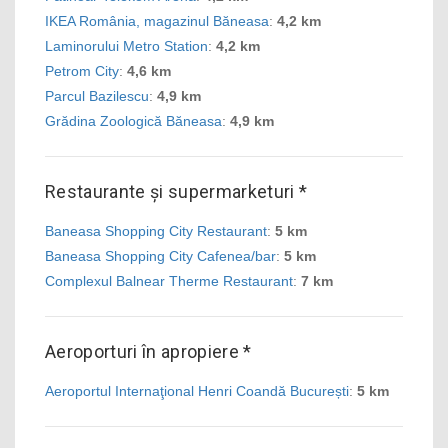
IKEA România, magazinul Băneasa
:
4,2 km
Laminorului Metro Station
:
4,2 km
Petrom City
:
4,6 km
Parcul Bazilescu
:
4,9 km
Grădina Zoologică Băneasa
:
4,9 km
Restaurante și supermarketuri *
Baneasa Shopping City Restaurant
:
5 km
Baneasa Shopping City Cafenea/bar
:
5 km
Complexul Balnear Therme Restaurant
:
7 km
Aeroporturi în apropiere *
Aeroportul Internaţional Henri Coandă București
:
5 km