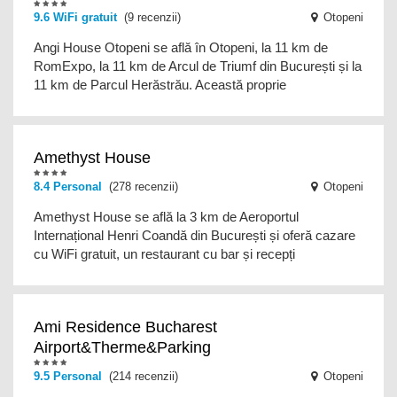
9.6
WiFi gratuit
(9 recenzii)
Otopeni
Angi House Otopeni se află în Otopeni, la 11 km de
RomExpo, la 11 km de Arcul de Triumf din București și la
11 km de Parcul Herăstrău. Această proprie
Amethyst House
8.4
Personal
(278 recenzii)
Otopeni
Amethyst House se află la 3 km de Aeroportul
Internațional Henri Coandă din București și oferă cazare
cu WiFi gratuit, un restaurant cu bar și recepți
Ami Residence Bucharest
Airport&Therme&Parking
9.5
Personal
(214 recenzii)
Otopeni