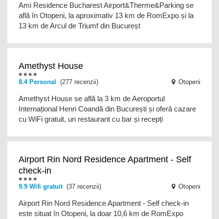
Ami Residence Bucharest Airport&Therme&Parking se
află în Otopeni, la aproximativ 13 km de RomExpo și la
13 km de Arcul de Triumf din Bucureșt
Amethyst House
8.4
Personal
(277 recenzii)
Otopeni
Amethyst House se află la 3 km de Aeroportul
Internațional Henri Coandă din București și oferă cazare
cu WiFi gratuit, un restaurant cu bar și recepți
Airport Rin Nord Residence Apartment - Self
check-in
9.9
Wifi gratuit
(37 recenzii)
Otopeni
Airport Rin Nord Residence Apartment - Self check-in
este situat în Otopeni, la doar 10,6 km de RomExpo