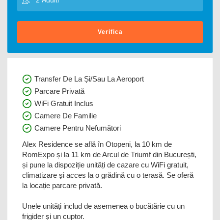
Verifica
Transfer De La Și/sau La Aeroport
Parcare Privată
WiFi Gratuit Inclus
Camere De Familie
Camere Pentru Nefumători
Alex Residence se află în Otopeni, la 10 km de
RomExpo și la 11 km de Arcul de Triumf din București,
și pune la dispoziție unități de cazare cu WiFi gratuit,
climatizare și acces la o grădină cu o terasă. Se oferă
la locație parcare privată.
Unele unități includ de asemenea o bucătărie cu un
frigider și un cuptor.