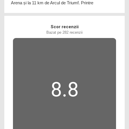
Arena și la 11 km de Arcul de Triumf. Printre
Scor recenzii
Bazat pe 282 recenzii
8.8