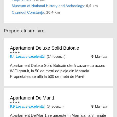
Museum of National History and Archeology
:
9,9 km
Cazinoul Constanţa
:
10,4 km
Proprietati similare
Apartament Deluxe Solid Butoaie
8.4 Locație excelentă!
(14 recenzii)
Mamaia
Apartament Deluxe Solid Butoaie oferă cazare cu acces
WiFi gratuit, la 50 de metri de plaja din Mamaia.
Proprietatea se află la 500 de metri de Pavili
Apartament DelMar 1
8.9 Locație excelentă!
(8 recenzii)
Mamaia
Apartament DelMar 1 se găsește în Mamaia, la 3 minute