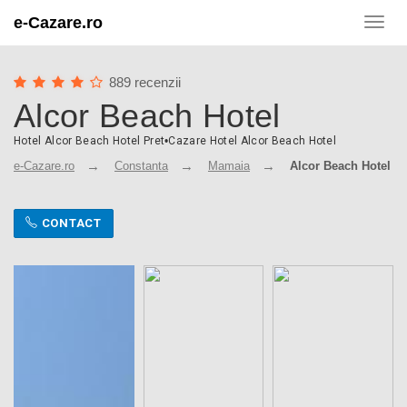
e-Cazare.ro
Toggl
navig
889 recenzii
Alcor Beach Hotel
Hotel Alcor Beach Hotel Pret
•
Cazare Hotel Alcor Beach Hotel
e-Cazare.ro
Constanta
Mamaia
Alcor Beach Hotel
CONTACT