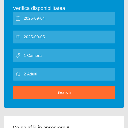
Verifica disponibilitatea
Search
Ce se află în apropiere *