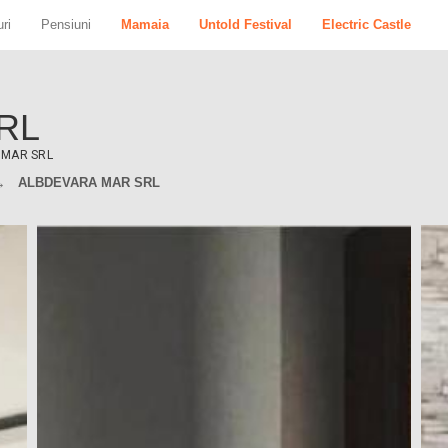
ri
Pensiuni
Mamaia
Untold Festival
Electric Castle
RL
 MAR SRL
ALBDEVARA MAR SRL