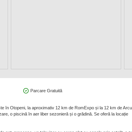
Parcare Gratuită
ște în Otopeni, la aproximativ 12 km de RomExpo și la 12 km de Arcu
zare, o piscină în aer liber sezonieră și o grădină. Se oferă la locație