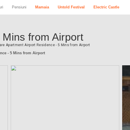
ri
Pensiuni
Mamaia
Untold Festival
Electric Castle
 Mins from Airport
re Apartment Airport Residence - 5 Mins from Airport
nce - 5 Mins from Airport