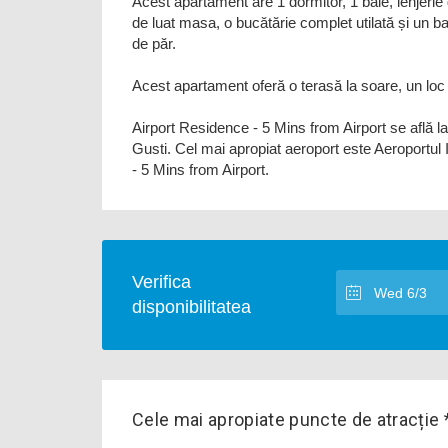
Acest apartament are 1 dormitor, 1 baie, lenjerie 
de luat masa, o bucătărie complet utilată și un b
de păr.
Acest apartament oferă o terasă la soare, un loc 
Airport Residence - 5 Mins from Airport se află 
Gusti. Cel mai apropiat aeroport este Aeroportul
- 5 Mins from Airport.
Verifica
disponibilitatea
Cele mai apropiate puncte de atracție 