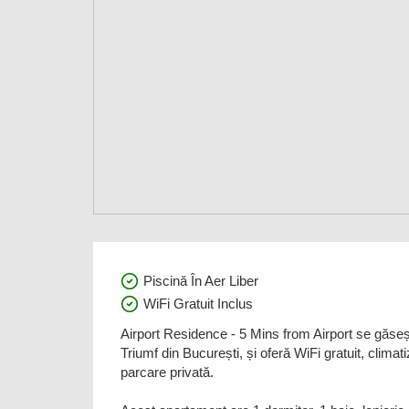
Piscină În Aer Liber
WiFi Gratuit Inclus
Airport Residence - 5 Mins from Airport se găse
Triumf din București, și oferă WiFi gratuit, climati
parcare privată.