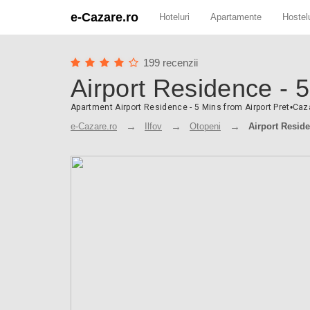
e-Cazare.ro
Hoteluri
Apartamente
Hostelu
199 recenzii
Airport Residence - 5
Apartment Airport Residence - 5 Mins from Airport Pret
•
Caza
e-Cazare.ro
Ilfov
Otopeni
Airport Reside