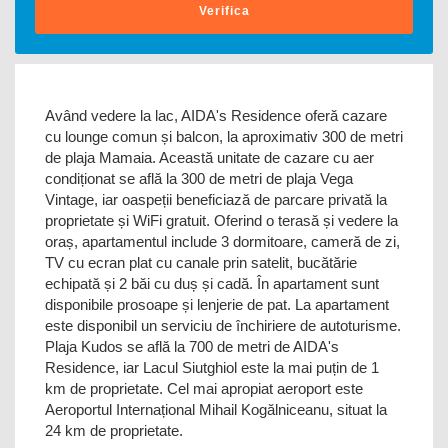
Verifica
Având vedere la lac, AIDA's Residence oferă cazare
cu lounge comun și balcon, la aproximativ 300 de metri
de plaja Mamaia. Această unitate de cazare cu aer
condiționat se află la 300 de metri de plaja Vega
Vintage, iar oaspeții beneficiază de parcare privată la
proprietate și WiFi gratuit. Oferind o terasă și vedere la
oraș, apartamentul include 3 dormitoare, cameră de zi,
TV cu ecran plat cu canale prin satelit, bucătărie
echipată și 2 băi cu duș și cadă. În apartament sunt
disponibile prosoape și lenjerie de pat. La apartament
este disponibil un serviciu de închiriere de autoturisme.
Plaja Kudos se află la 700 de metri de AIDA's
Residence, iar Lacul Siutghiol este la mai puțin de 1
km de proprietate. Cel mai apropiat aeroport este
Aeroportul Internațional Mihail Kogălniceanu, situat la
24 km de proprietate.