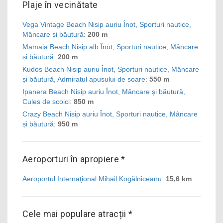
Plaje în vecinătate
Vega Vintage Beach Nisip auriu Înot, Sporturi nautice,
Mâncare și băutură
:
200 m
Mamaia Beach Nisip alb Înot, Sporturi nautice, Mâncare
și băutură
:
200 m
Kudos Beach Nisip auriu Înot, Sporturi nautice, Mâncare
și băutură, Admiratul apusului de soare
:
550 m
Ipanera Beach Nisip auriu Înot, Mâncare și băutură,
Cules de scoici
:
850 m
Crazy Beach Nisip auriu Înot, Sporturi nautice, Mâncare
și băutură
:
950 m
Aeroporturi în apropiere *
Aeroportul Internaţional Mihail Kogălniceanu
:
15,6 km
Cele mai populare atracții *