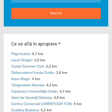
Search
Ce se află în apropiere *
Plaja Kudos
:
0,7 km
Lacul Siutgiol
:
1,5 km
Castel Summer Club
:
2,2 km
Debarcaderul Insula Ovidiu
:
3,6 km
Aqua Magic
:
4 km
Telegondola Mamaia
:
4,3 km
Campusul Universităţii Ovidiu
:
4,7 km
Satul de Vacanţă Mamaia
:
4,9 km
Centrul Comercial CARREFOUR TOM
:
5 km
Gradina Botanica
:
5,2 km