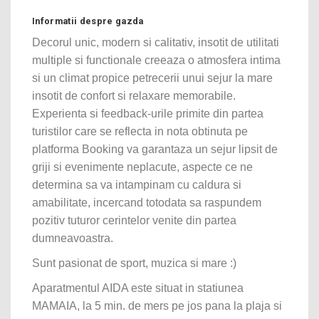
Informatii despre gazda
Decorul unic, modern si calitativ, insotit de utilitati
multiple si functionale creeaza o atmosfera intima
si un climat propice petrecerii unui sejur la mare
insotit de confort si relaxare memorabile.
Experienta si feedback-urile primite din partea
turistilor care se reflecta in nota obtinuta pe
platforma Booking va garantaza un sejur lipsit de
griji si evenimente neplacute, aspecte ce ne
determina sa va intampinam cu caldura si
amabilitate, incercand totodata sa raspundem
pozitiv tuturor cerintelor venite din partea
dumneavoastra.
Sunt pasionat de sport, muzica si mare :)
Aparatmentul AIDA este situat in statiunea
MAMAIA, la 5 min. de mers pe jos pana la plaja si