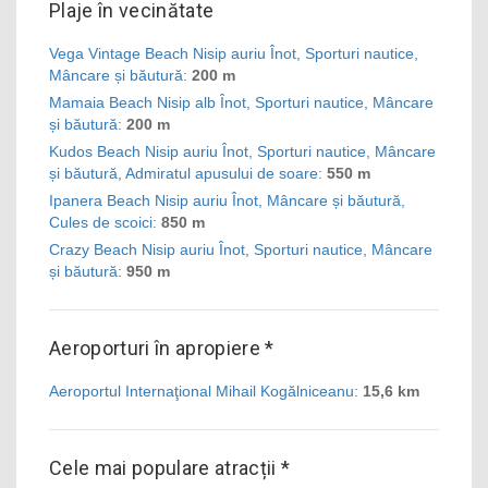
Plaje în vecinătate
Vega Vintage Beach Nisip auriu Înot, Sporturi nautice,
Mâncare și băutură
:
200 m
Mamaia Beach Nisip alb Înot, Sporturi nautice, Mâncare
și băutură
:
200 m
Kudos Beach Nisip auriu Înot, Sporturi nautice, Mâncare
și băutură, Admiratul apusului de soare
:
550 m
Ipanera Beach Nisip auriu Înot, Mâncare și băutură,
Cules de scoici
:
850 m
Crazy Beach Nisip auriu Înot, Sporturi nautice, Mâncare
și băutură
:
950 m
Aeroporturi în apropiere *
Aeroportul Internaţional Mihail Kogălniceanu
:
15,6 km
Cele mai populare atracții *