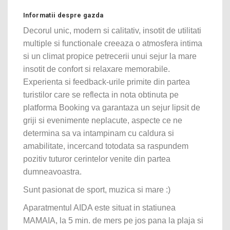
Informatii despre gazda
Decorul unic, modern si calitativ, insotit de utilitati
multiple si functionale creeaza o atmosfera intima
si un climat propice petrecerii unui sejur la mare
insotit de confort si relaxare memorabile.
Experienta si feedback-urile primite din partea
turistilor care se reflecta in nota obtinuta pe
platforma Booking va garantaza un sejur lipsit de
griji si evenimente neplacute, aspecte ce ne
determina sa va intampinam cu caldura si
amabilitate, incercand totodata sa raspundem
pozitiv tuturor cerintelor venite din partea
dumneavoastra.
Sunt pasionat de sport, muzica si mare :)
Aparatmentul AIDA este situat in statiunea
MAMAIA, la 5 min. de mers pe jos pana la plaja si