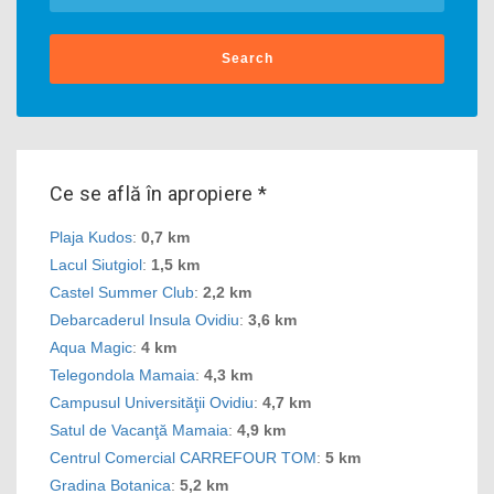
Search
Ce se află în apropiere *
Plaja Kudos
:
0,7 km
Lacul Siutgiol
:
1,5 km
Castel Summer Club
:
2,2 km
Debarcaderul Insula Ovidiu
:
3,6 km
Aqua Magic
:
4 km
Telegondola Mamaia
:
4,3 km
Campusul Universităţii Ovidiu
:
4,7 km
Satul de Vacanţă Mamaia
:
4,9 km
Centrul Comercial CARREFOUR TOM
:
5 km
Gradina Botanica
:
5,2 km