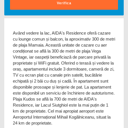
Verifica
Având vedere la lac, AIDA's Residence oferă cazare
cu lounge comun și balcon, la aproximativ 300 de metri
de plaja Mamaia. Această unitate de cazare cu aer
condiționat se află la 300 de metri de plaja Vega
Vintage, iar oaspeții beneficiază de parcare privată la
proprietate și WiFi gratuit. Oferind o terasă și vedere la
oraș, apartamentul include 3 dormitoare, cameră de zi,
TV cu ecran plat cu canale prin satelit, bucătărie
echipată și 2 băi cu duș și cadă. În apartament sunt
disponibile prosoape și lenjerie de pat. La apartament
este disponibil un serviciu de închiriere de autoturisme.
Plaja Kudos se află la 700 de metri de AIDA's
Residence, iar Lacul Siutghiol este la mai puțin de 1
km de proprietate. Cel mai apropiat aeroport este
Aeroportul Internațional Mihail Kogălniceanu, situat la
24 km de proprietate.