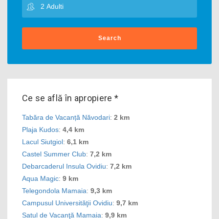
Search
Ce se află în apropiere *
Tabăra de Vacanță Năvodari
:
2 km
Plaja Kudos
:
4,4 km
Lacul Siutgiol
:
6,1 km
Castel Summer Club
:
7,2 km
Debarcaderul Insula Ovidiu
:
7,2 km
Aqua Magic
:
9 km
Telegondola Mamaia
:
9,3 km
Campusul Universităţii Ovidiu
:
9,7 km
Satul de Vacanţă Mamaia
:
9,9 km