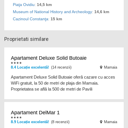
Piaţa Ovidiu
:
14,5 km
Museum of National History and Archeology
:
14,6 km
Cazinoul Constanţa
:
15 km
Proprietati similare
Apartament Deluxe Solid Butoaie
8.4 Locație excelentă!
(14 recenzii)
Mamaia
Apartament Deluxe Solid Butoaie oferă cazare cu acces
WiFi gratuit, la 50 de metri de plaja din Mamaia.
Proprietatea se află la 500 de metri de Pavili
Apartament DelMar 1
8.9 Locație excelentă!
(8 recenzii)
Mamaia