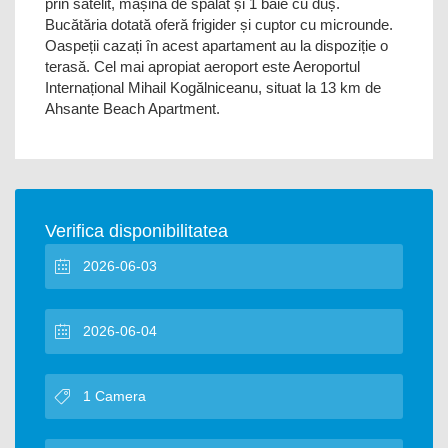
prin satelit, mașină de spălat și 1 baie cu duș.
Bucătăria dotată oferă frigider și cuptor cu microunde.
Oaspeții cazați în acest apartament au la dispoziție o
terasă. Cel mai apropiat aeroport este Aeroportul
Internațional Mihail Kogălniceanu, situat la 13 km de
Ahsante Beach Apartment.
Verifica disponibilitatea