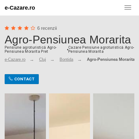
e-Cazare.ro
Toggl
navig
6 recenzii
Agro-Pensiunea Morarita
Pensiune agroturistică Agro-
Cazare Pensiune agroturistică Agro-
•
Pensiunea Morarita Pret
Pensiunea Morarita
e-Cazare.ro
Cluj
Bontida
Agro-Pensiunea Morarita
CONTACT