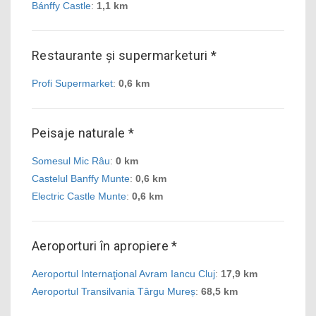
Bánffy Castle
:
1,1 km
Restaurante și supermarketuri *
Profi Supermarket
:
0,6 km
Peisaje naturale *
Somesul Mic Râu
:
0 km
Castelul Banffy Munte
:
0,6 km
Electric Castle Munte
:
0,6 km
Aeroporturi în apropiere *
Aeroportul Internaţional Avram Iancu Cluj
:
17,9 km
Aeroportul Transilvania Târgu Mureș
:
68,5 km