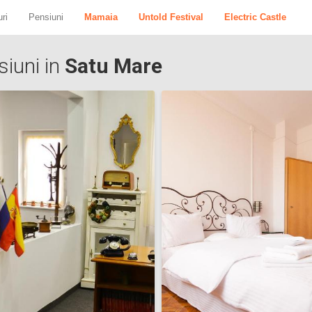
ri
Pensiuni
Mamaia
Untold Festival
Electric Castle
iuni in
Satu Mare