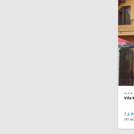
Vila
7.2 P
(47 rec