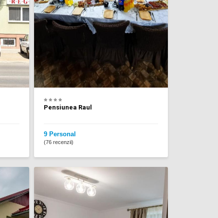
Pensiunea Raul
9 Personal
(76 recenzii)