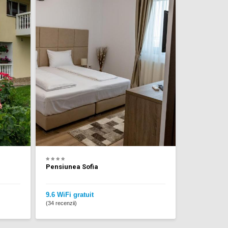
Pensiunea Sofia
9.6 WiFi gratuit
(34 recenzii)