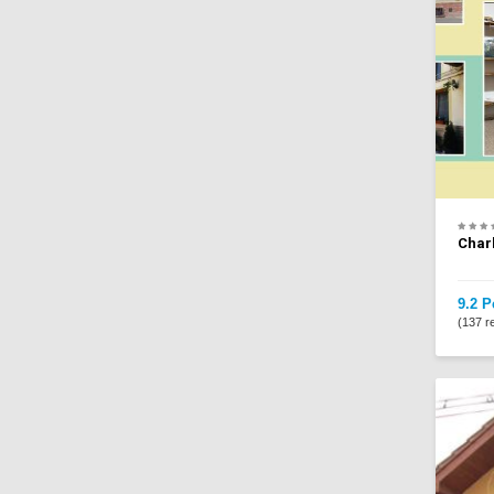
Char
9.2 P
(137 re