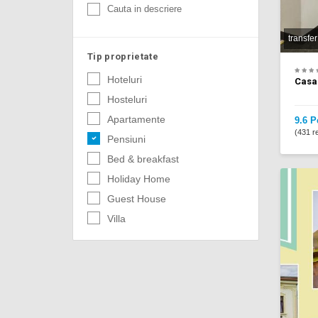
Cauta in descriere
transfer
Tip proprietate
Hoteluri
Casa
Hosteluri
Apartamente
9.6 P
(431 re
Pensiuni
Bed & breakfast
Holiday Home
Guest House
Villa