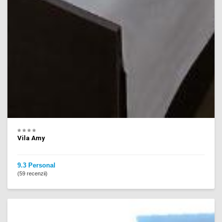
Vila Amy
9.3 Personal
(59 recenzii)