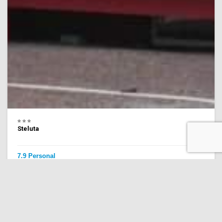
Steluta
7.9 Personal
(59 recenzii)