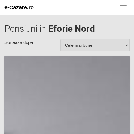
e-Cazare.ro
Toggl
navig
Pensiuni in
Eforie Nord
Sorteaza dupa