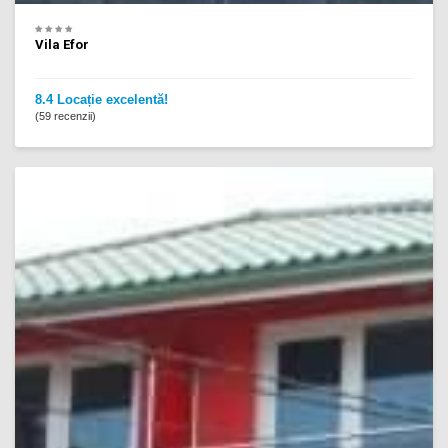
Vila Efor
8.4 Locație excelentă!
(59 recenzii)